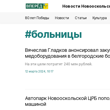
Новости Новооскольск
80 лет Победы
Новости
Статьи
Культура
#
больницы
Вячеслав Гладков анонсировал заку
медоборудования в белгородские б
На эти цели потратят 240 млн рублей.
12 марта 2024, 10:17
Автопарк Новооскольской ЦРБ попо
машиной