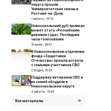
округа прошли
Университетские смены в
Ростове-на-Дону
1 августа , 07:10
Новооскольский дуб-великан
может стать «Российским
деревом года». Последние
часы голосования
31 июля , 09:01
В Новооскольском отделении
фонда «Защитники
Отечества» прошла встреча
с семьями участников СВО
Сегодня, 10:22
Поддержку ветеранов СВО и
их семей обсудили в
Новооскольском округе
4 августа , 13:40
Все материалы