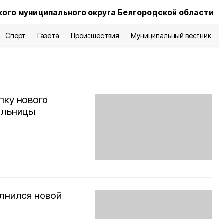
ого муниципального округа Белгородской области
Спорт
Газета
Происшествия
Муниципальный вестник
пку нового
ольницы
лнился новой