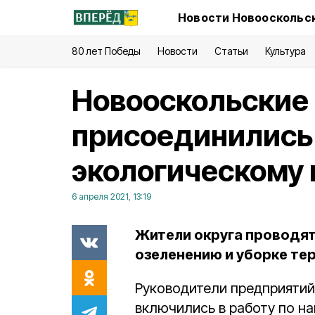
Новости Новооскольск
80 лет Победы
Новости
Статьи
Культура
Новооскольские
присоединились 
экологическому
6 апреля 2021, 13:19
Жители округа проводят
озеленению и уборке те
Руководители предприятий
включились в работу по н