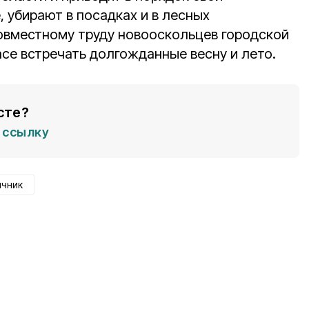
 убирают в посадках и в лесных
овместному труду новооскольцев городской
расе встречать долгожданные весну и лето.
сте?
ссылку
ячник