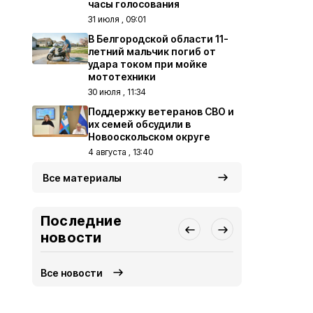
часы голосования
31 июля , 09:01
В Белгородской области 11-
летний мальчик погиб от
удара током при мойке
мототехники
30 июля , 11:34
Поддержку ветеранов СВО и
их семей обсудили в
Новооскольском округе
4 августа , 13:40
Все материалы
Последние
новости
Все новости