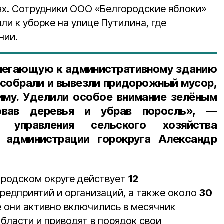
ях. Сотрудники ООО «Белгородские яблоки»
ли к уборке на улице Путилина, где
нии.
илегающую к административному зданию
 собрали и вывезли придорожный мусор,
иму. Уделили особое внимание зелёным
ровав деревья и убрав поросль», —
к управления сельского хозяйства
 администрации горокруга Александр
ородском округе действует
12
редприятий и организаций, а также около
30
е они активно включились в месячник
бласти и приводят в порядок свои