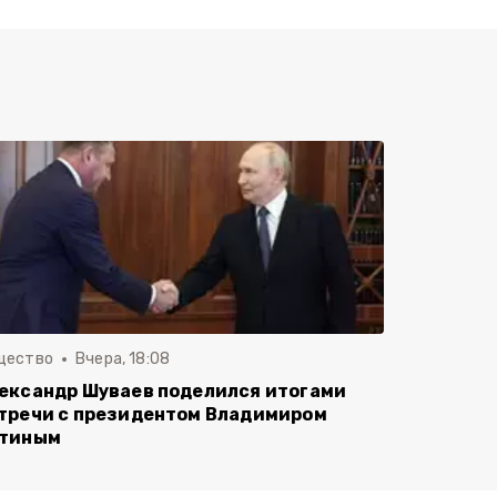
щество
Вчера, 18:08
ександр Шуваев поделился итогами
тречи с президентом Владимиром
тиным