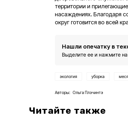
территории и прилегающие,
насаждениях. Благодаря с
округ готовится во всей к
Нашли опечатку в тек
Выделите ее и нажмите на
экология
уборка
мес
Авторы:
Ольга Плэчинтэ
Читайте также