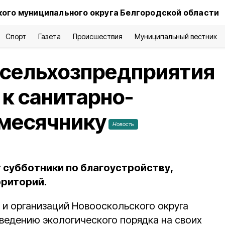
ого муниципального округа Белгородской области
Спорт
Газета
Происшествия
Муниципальный вестник
 сельхозпредприятия
к санитарно-
 месячнику
Новость
 субботники по благоустройству,
рриторий.
 и организаций Новооскольского округа
аведению экологического порядка на своих