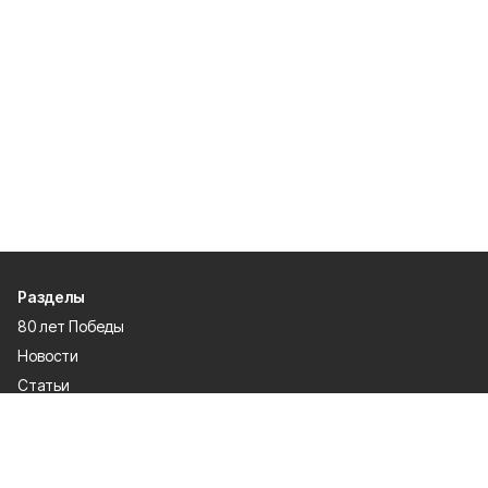
Разделы
80 лет Победы
Новости
Статьи
Культура
Спорт
Газета