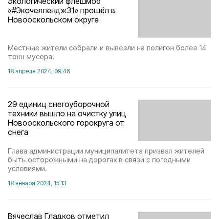
Экологический флешмоб
«#Экочеллендж31» прошёл в
Новооскольском округе
Местные жители собрали и вывезли на полигон более 14
тонн мусора.
18 апреля 2024, 09:46
29 единиц снегоуборочной
техники вышло на очистку улиц
Новооскольского горокруга от
снега
Глава администрации муниципалитета призвал жителей
быть осторожными на дорогах в связи с погодными
условиями.
18 января 2024, 15:13
Вячеслав Гладков отметил