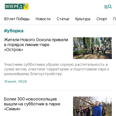
80 лет Победы
Новости
Статьи
Культура
Спорт
Г
#
уборка
Жители Нового Оскола привели
в порядок пикник-парк
«Остров»
Участники субботника убрали сорную растительность и
сухие ветки, очистили территорию и подготовили парк к
дальнейшему благоустройству.
19 июля , 09:28
Более 300 новооскольцев
вышли на субботник в парке
«Семья»