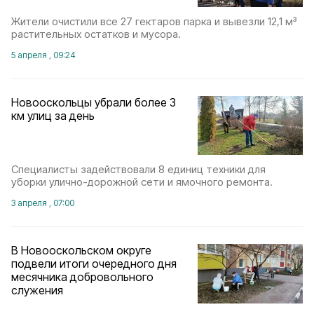
Жители очистили все 27 гектаров парка и вывезли 12,1 м³
растительных остатков и мусора.
5 апреля , 09:24
Новооскольцы убрали более 3
км улиц за день
Специалисты задействовали 8 единиц техники для
уборки улично-дорожной сети и ямочного ремонта.
3 апреля , 07:00
В Новооскольском округе
подвели итоги очередного дня
месячника добровольного
служения