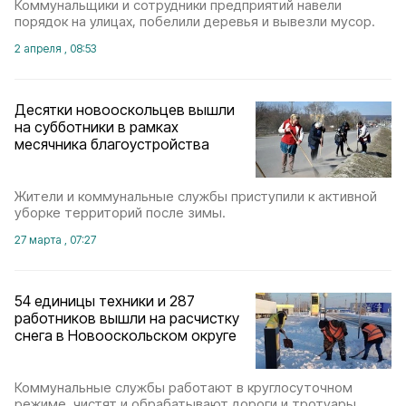
Коммунальщики и сотрудники предприятий навели
порядок на улицах, побелили деревья и вывезли мусор.
2 апреля , 08:53
Десятки новооскольцев вышли
на субботники в рамках
месячника благоустройства
Жители и коммунальные службы приступили к активной
уборке территорий после зимы.
27 марта , 07:27
54 единицы техники и 287
работников вышли на расчистку
снега в Новооскольском округе
Коммунальные службы работают в круглосуточном
режиме, чистят и обрабатывают дороги и тротуары