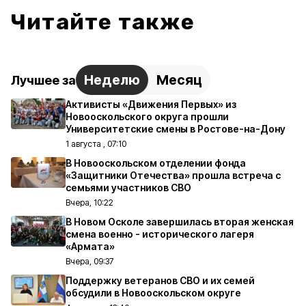
Читайте также
Неделю
Месяц
Лучшее за
Активисты «Движения Первых» из
Новооскольского округа прошли
Университетские смены в Ростове-на-Дону
1 августа , 07:10
В Новооскольском отделении фонда
«Защитники Отечества» прошла встреча с
семьями участников СВО
Вчера, 10:22
В Новом Осколе завершилась вторая женская
смена военно - исторического лагеря
«Армата»
Вчера, 09:37
Поддержку ветеранов СВО и их семей
обсудили в Новооскольском округе