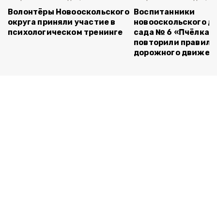
Волонтёры Новооскольского
Воспитанники
округа приняли участие в
новооскольского д
психологическом тренинге
сада № 6 «Пчёлка»
повторили правила
дорожного движен