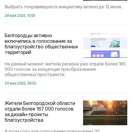
Выбрать понравившуюся инициативу можно до 12 июня.
28 мая 2025, 15:05
Белгородцы активно
включились в голосование за
благоустройство общественных
территорий
На данный момент жители региона уже отдали более 185
000 голосов за концепции преобразования
общественных пространств.
20 мая 2025, 09:02
Жители Белгородской области
отдали более 167 000 голосов
за дизайн-проекты
благоустройства
В этом году для голосования предложено 30