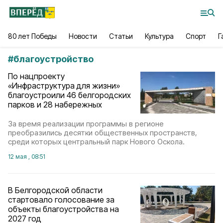
80 лет Победы
Новости
Статьи
Культура
Спорт
Г
#
благоустройство
По нацпроекту
«Инфраструктура для жизни»
благоустроили 46 белгородских
парков и 28 набережных
За время реализации программы в регионе
преобразились десятки общественных пространств,
среди которых центральный парк Нового Оскола.
12 мая , 08:51
В Белгородской области
стартовало голосование за
объекты благоустройства на
2027 год