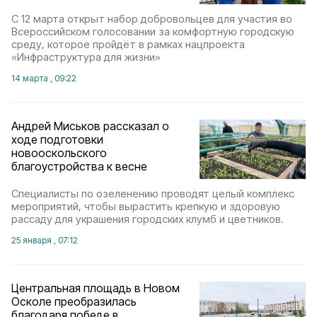
С 12 марта открыт набор добровольцев для участия во
Всероссийском голосовании за комфортную городскую
среду, которое пройдёт в рамках нацпроекта
«Инфраструктура для жизни»
14 марта , 09:22
Андрей Миськов рассказал о
ходе подготовки
новооскольского
благоустройства к весне
Специалисты по озеленению проводят целый комплекс
мероприятий, чтобы вырастить крепкую и здоровую
рассаду для украшения городских клумб и цветников.
25 января , 07:12
Центральная площадь в Новом
Осколе преобразилась
благодаря победе в