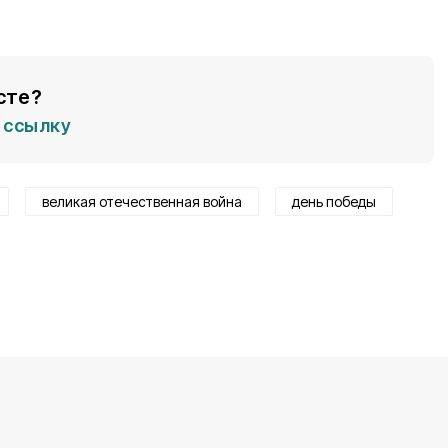
сте?
ссылку
великая отечественная война
день победы