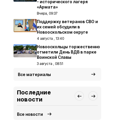
- исторического лагеря
«Армата»
Вчера, 09:37
Поддержку ветеранов СВО и
их семей обсудили в
Новооскольском округе
4 августа , 13:40
Новооскольцы торжественно
отметили День ВДВ в парке
Воинской Славы
3 августа , 08:51
Все материалы
Последние
новости
Все новости