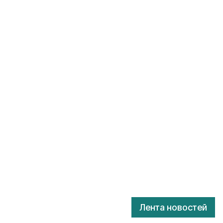
Лента новостей