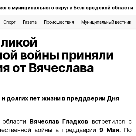
ого муниципального округа Белгородской области
Спорт
Газета
Происшествия
Муниципальный вестник
еликой
ной войны приняли
я от Вячеслава
 и долгих лет жизни в преддверии Дня
й области
Вячеслав Гладков
встретился с
чественной войны в преддверии
9 Мая
. По