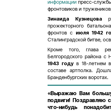
информации
пресс-службы 
фронтовиков и тружеников
Зинаида Кузнецова
прожекторного батальона
фронтов с
июля 1942 
Сталинградской битве, ос
Кроме того, глава ре
Белгородского района с 
1943 году
в 18-летнем в
составе артполка. Дошл
Бранденбургских воротах.
«Выражаю Вам большу
подвиги! Поздравляю 
что-нибудь понадоб