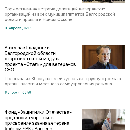
Торжественная встреча делегаций ветеранских
организаций из всех муниципалитетов Белгородской
области прошла в Новом Осколе.
18 апреля , 07:31
Вячеслав Гладков: в
Белгородской области
стартовал пятый модуль
проекта «Сталь» для ветеранов
СВО
Половина из 30 слушателей курса уже трудоустроена в
органы власти и местного самоуправления региона.
6 апреля , 09:59
Фонд «Защитники Отечества»
предложил упростить
присвоение звания ветерана
бойцам ЧВК «Вагнер»