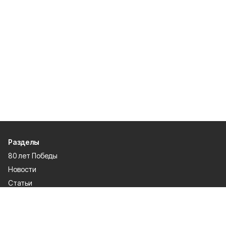
Разделы
80 лет Победы
Новости
Статьи
Культура
Спорт
Газета