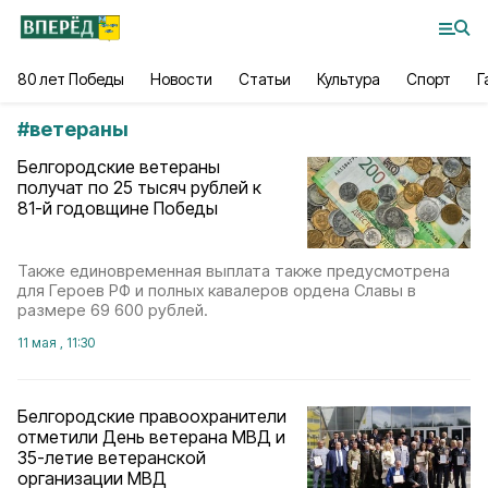
80 лет Победы
Новости
Статьи
Культура
Спорт
Г
#
ветераны
Белгородские ветераны
получат по 25 тысяч рублей к
81-й годовщине Победы
Также единовременная выплата также предусмотрена
для Героев РФ и полных кавалеров ордена Славы в
размере 69 600 рублей.
11 мая , 11:30
Белгородские правоохранители
отметили День ветерана МВД и
35-летие ветеранской
организации МВД