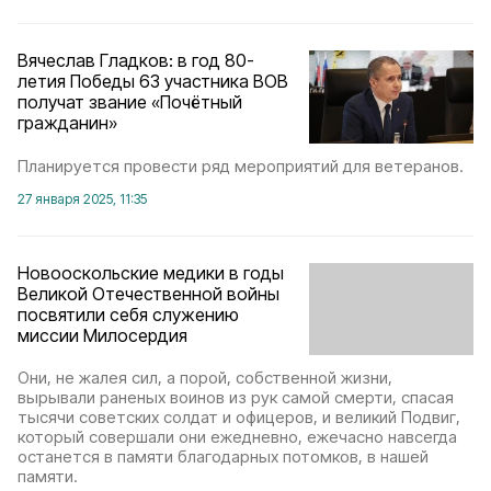
Вячеслав Гладков: в год 80-
летия Победы 63 участника ВОВ
получат звание «Почётный
гражданин»
Планируется провести ряд мероприятий для ветеранов.
27 января 2025, 11:35
Новооскольские медики в годы
Великой Отечественной войны
посвятили себя служению
миссии Милосердия
Они, не жалея сил, а порой, собственной жизни,
вырывали раненых воинов из рук самой смерти, спасая
тысячи советских солдат и офицеров, и великий Подвиг,
который совершали они ежедневно, ежечасно навсегда
останется в памяти благодарных потомков, в нашей
памяти.