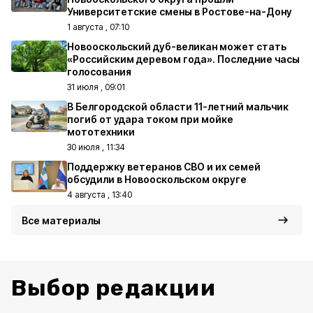
Университетские смены в Ростове-на-Дону
1 августа , 07:10
Новооскольский дуб-великан может стать
«Российским деревом года». Последние часы
голосования
31 июля , 09:01
В Белгородской области 11-летний мальчик
погиб от удара током при мойке
мототехники
30 июля , 11:34
Поддержку ветеранов СВО и их семей
обсудили в Новооскольском округе
4 августа , 13:40
Все материалы
Выбор редакции