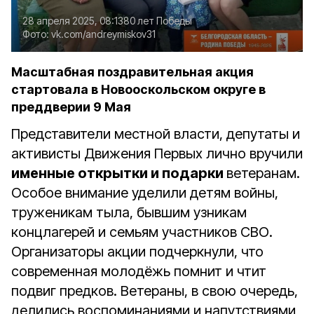
28 апреля 2025, 08:13
80 лет Победы
Фото:
vk.com/andreymiskov31
Масштабная поздравительная акция
стартовала в Новооскольском округе в
преддверии 9 Мая
Представители местной власти, депутаты и
активисты Движения Первых лично вручили
именные открытки и подарки
ветеранам.
Особое внимание уделили детям войны,
труженикам тыла, бывшим узникам
концлагерей и семьям участников СВО.
Организаторы акции подчеркнули, что
современная молодёжь помнит и чтит
подвиг предков. Ветераны, в свою очередь,
делились воспоминаниями и напутствиями