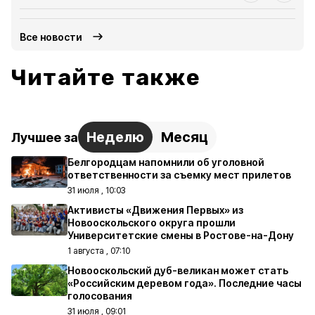
Все новости
Читайте также
Неделю
Месяц
Лучшее за
Белгородцам напомнили об уголовной
ответственности за съемку мест прилетов
31 июля , 10:03
Активисты «Движения Первых» из
Новооскольского округа прошли
Университетские смены в Ростове-на-Дону
1 августа , 07:10
Новооскольский дуб-великан может стать
«Российским деревом года». Последние часы
голосования
31 июля , 09:01