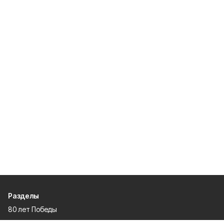
Разделы
80 лет Победы
Новости