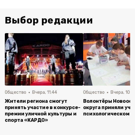
Выбор редакции
Общество
Вчера, 11:44
Общество
Вчера, 10:5
Жители региона смогут
Волонтёры Новооск
принять участие в конкурсе-
округа приняли уча
премии уличной культуры и
психологическом т
спорта «КАРДО»