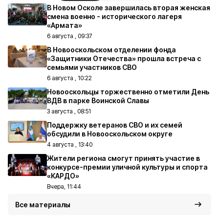
В Новом Осколе завершилась вторая женская
смена военно - исторического лагеря
«Армата»
6 августа , 09:37
В Новооскольском отделении фонда
«Защитники Отечества» прошла встреча с
семьями участников СВО
6 августа , 10:22
Новооскольцы торжественно отметили День
ВДВ в парке Воинской Славы
3 августа , 08:51
Поддержку ветеранов СВО и их семей
обсудили в Новооскольском округе
4 августа , 13:40
Жители региона смогут принять участие в
конкурсе-премии уличной культуры и спорта
«КАРДО»
Вчера, 11:44
Все материалы