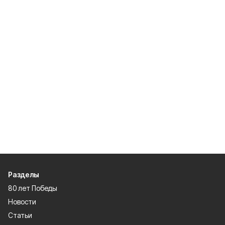
Разделы
80 лет Победы
Новости
Статьи