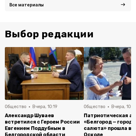
Все материалы
Выбор редакции
Общество
Вчера, 10:19
Общество
Вчера, 10:0
Александр Шуваев
Патриотическая а
встретился с Героем России
«Белгород — город 
Евгением Поддубным в
салюта» прошла в 
Белгородской области
Осколе