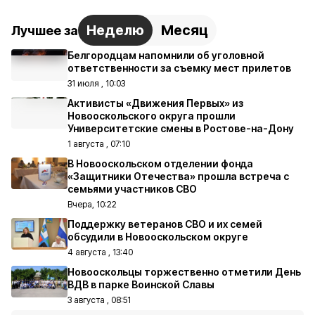
Неделю
Месяц
Лучшее за
Белгородцам напомнили об уголовной
ответственности за съемку мест прилетов
31 июля , 10:03
Активисты «Движения Первых» из
Новооскольского округа прошли
Университетские смены в Ростове-на-Дону
1 августа , 07:10
В Новооскольском отделении фонда
«Защитники Отечества» прошла встреча с
семьями участников СВО
Вчера, 10:22
Поддержку ветеранов СВО и их семей
обсудили в Новооскольском округе
4 августа , 13:40
Новооскольцы торжественно отметили День
ВДВ в парке Воинской Славы
3 августа , 08:51