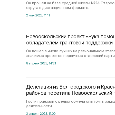
Он прошёл на базе средней школы №24 Староо
округа в дистанционном формате.
2 мая 2023, 11:11
Новооскольский проект «Рука помо
обладателем грантовой поддержки
Он вошёл в число лучших на региональном этап
значимых проектов первичных отделений парти
8 апреля 2023, 14:21
Делегация из Белгородского и Крас
районов посетила Новооскольский 
Гости приехали с целью обмена опытом в рамк
деятельности.
3 апреля 2023, 11:00