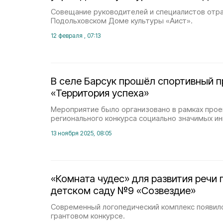
Совещание руководителей и специалистов отра
Подольховском Доме культуры «Аист».
12 февраля , 07:13
В селе Барсук прошёл спортивный п
«Территория успеха»
Мероприятие было организовано в рамках про
регионального конкурса социально значимых ин
13 ноября 2025, 08:05
«Комната чудес» для развития речи 
детском саду №9 «Созвездие»
Современный логопедический комплекс появилс
грантовом конкурсе.