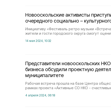
Новооскольские активисты приступ
очередного социально – культурног
Инициативу «Фестиваль ретро музыки «Встреча
жители и гости городского округа смогут оцени
14 мая 2024, 10:32
Представители новооскольских НКО
бизнеса обсудили проектную деятел
муниципалитете
Рабочая встреча прошла на базе Центра общес
рамках проекта «Активные СО НКО - счастливы
4 апреля 2024, 06:18