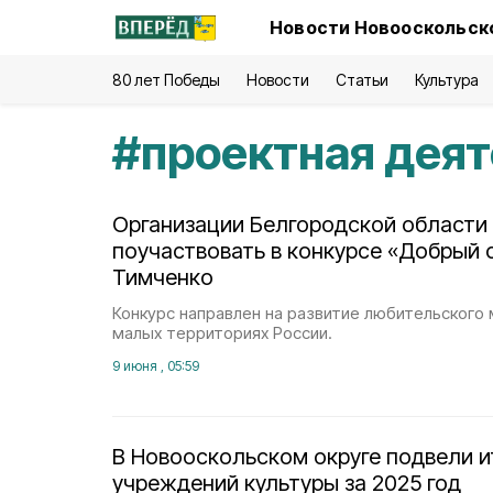
Новости Новооскольско
80 лет Победы
Новости
Статьи
Культура
#
проектная дея
Организации Белгородской области
поучаствовать в конкурсе «Добрый 
Тимченко
Конкурс направлен на развитие любительского 
малых территориях России.
9 июня , 05:59
В Новооскольском округе подвели и
учреждений культуры за 2025 год