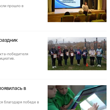
сли прошло в
раздник
екта-победителя
ициатив.
появилась в
я благодаря победе в