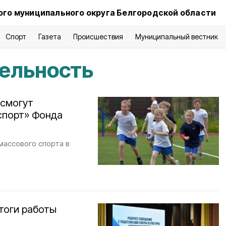
го муниципального округа Белгородской области
Спорт
Газета
Происшествия
Муниципальный вестник
тельность
 смогут
спорт» Фонда
массового спорта в
тоги работы