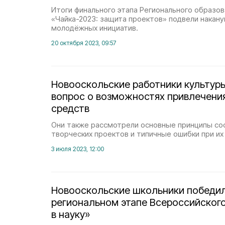
Итоги финального этапа Регионального образо
«Чайка-2023: защита проектов» подвели накан
молодёжных инициатив.
20 октября 2023, 09:57
Новооскольские работники культур
вопрос о возможностях привлечени
средств
Они также рассмотрели основные принципы со
творческих проектов и типичные ошибки при их
3 июля 2023, 12:00
Новооскольские школьники победил
региональном этапе Всероссийского
в науку»