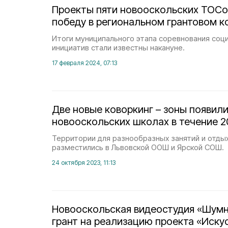
Проекты пяти новооскольских ТОСо
победу в региональном грантовом к
Итоги муниципального этапа соревнования соц
инициатив стали известны накануне.
17 февраля 2024, 07:13
Две новые коворкинг – зоны появили
новооскольских школах в течение 2
Территории для разнообразных занятий и отды
разместились в Львовской ООШ и Ярской СОШ.
24 октября 2023, 11:13
Новооскольская видеостудия «Шумн
грант на реализацию проекта «Иску