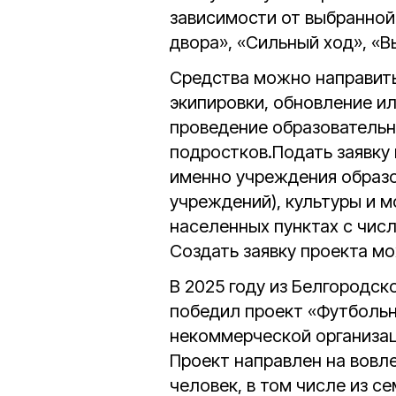
зависимости от выбранной
двора», «Сильный ход», «В
Средства можно направить
экипировки, обновление и
проведение образовательн
подростков.
Подать заявку
именно учреждения образ
учреждений), культуры и 
населенных пунктах с чис
Создать заявку проекта м
В 2025 году из Белгородск
победил проект «Футбольн
некоммерческой организац
Проект направлен на вовле
человек, в том числе из с