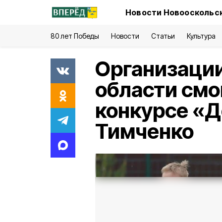
Новости Новооскольск
80 лет Победы
Новости
Статьи
Культура
Организаци
области смо
конкурсе «
Тимченко