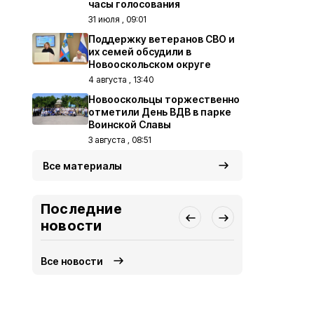
часы голосования
31 июля , 09:01
Поддержку ветеранов СВО и
их семей обсудили в
Новооскольском округе
4 августа , 13:40
Новооскольцы торжественно
отметили День ВДВ в парке
Воинской Славы
3 августа , 08:51
Все материалы
Последние
новости
Все новости