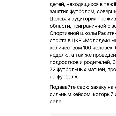
детей, находящихся в тяж
занятия футболом, соверше
Целевая аудитория прожив
области, приграничной с з
Спортивной школы Ракитян
спорта в ЦКР «Молодежный
количеством 100 человек, 
неделю, а так же проведе
подростков и родителей, 
72 футбольных матчей, пр
на футбол».
Подавайте свою заявку на 
сильным кейсом, который 
селе.