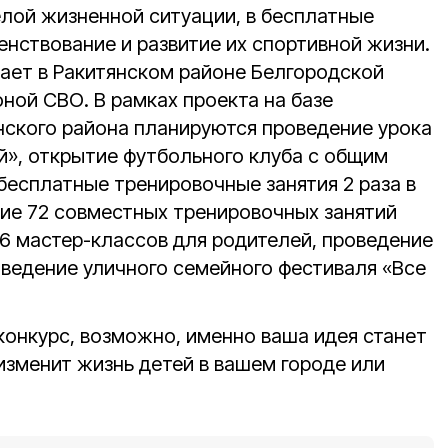
ёлой жизненной ситуации, в бесплатные
нствование и развитие их спортивной жизни.
ает в Ракитянском районе Белгородской
оной СВО. В рамках проекта на базе
ского района планируются проведение урока
», открытие футбольного клуба с общим
бесплатные тренировочные занятия 2 раза в
ние 72 совместных тренировочных занятий
36 мастер-классов для родителей, проведение
оведение уличного семейного фестиваля «Все
конкурс, возможно, именно ваша идея станет
изменит жизнь детей в вашем городе или