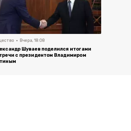
щество
Вчера, 18:08
ександр Шуваев поделился итогами
тречи с президентом Владимиром
тиным