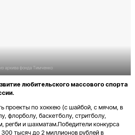
из архива фонда Тимченко
азвитие любительского массового спорта
ссии.
 проекты по хоккею (с шайбой, с мячом, в
лу, флорболу, баскетболу, стритболу,
м, регби и шахматам.
Победители конкурса
 300 тысяч до 2 миллионов рублей в