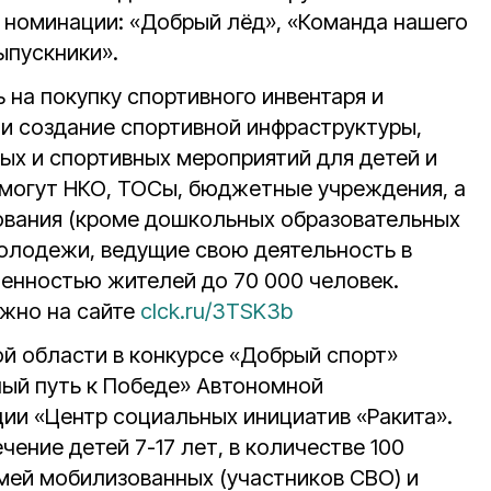
 номинации: «Добрый лёд», «Команда нашего
ыпускники».
 на покупку спортивного инвентаря и
ли создание спортивной инфраструктуры,
ых и спортивных мероприятий для детей и
 могут НКО, ТОСы, бюджетные учреждения, а
ования (кроме дошкольных образовательных
молодежи, ведущие свою деятельность в
ленностью жителей до 70 000 человек.
ожно на сайте
clck.ru/3TSK3b
ой области в конкурсе «Добрый спорт»
ый путь к Победе» Автономной
ии «Центр социальных инициатив «Ракита».
чение детей 7-17 лет, в количестве 100
емей мобилизованных (участников СВО) и