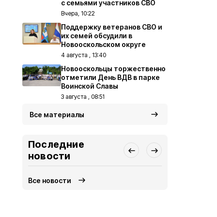
с семьями участников СВО
Вчера, 10:22
Поддержку ветеранов СВО и
их семей обсудили в
Новооскольском округе
4 августа , 13:40
Новооскольцы торжественно
отметили День ВДВ в парке
Воинской Славы
3 августа , 08:51
Все материалы
Последние
новости
Все новости