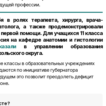
удущей профессии.
я в ролях терапевта, хирурга, врача-
атолога, а также продемонстрировали
 первой помощи. Для учащихся 11 класса
сия на кафедре анатомии и гистологии
казали
в управлении образования
ольского округа.
е классы в образовательных учреждениях
даются по инициативе губернатора
будущем это позволит преодолеть дефицит
оне.
сте?