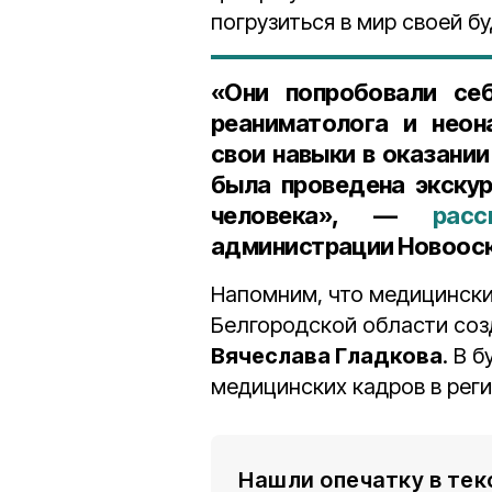
погрузиться в мир своей б
«Они попробовали себ
реаниматолога и неон
свои навыки в оказании
была проведена экскур
человека», —
расс
администрации Новооск
Напомним, что медицински
Белгородской области соз
Вячеслава Гладкова
. В 
медицинских кадров в реги
Нашли опечатку в тек