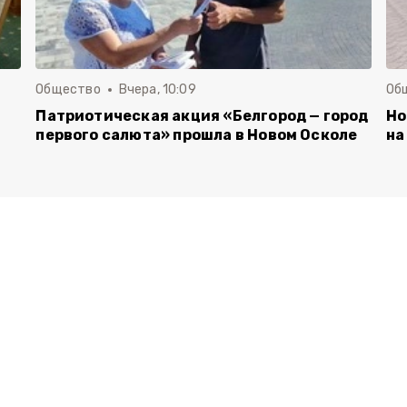
Общество
Вчера, 10:09
Об
Патриотическая акция «Белгород — город
Но
первого салюта» прошла в Новом Осколе
на