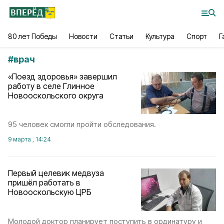
80 лет Победы
Новости
Статьи
Культура
Спорт
Г
#
врач
«Поезд здоровья» завершил
работу в селе Глинное
Новооскольского округа
95 человек смогли пройти обследования.
9 марта , 14:24
Первый целевик медвуза
пришёл работать в
Новооскольскую ЦРБ
Молодой доктор планирует поступить в ординатуру и