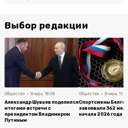
Выбор редакции
Общество
Вчера, 18:08
Общество
Вчера, 11:5
Александр Шуваев поделился
Спортсмены Белго
итогами встречи с
завоевали 362 мед
президентом Владимиром
начала 2026 года
Путиным