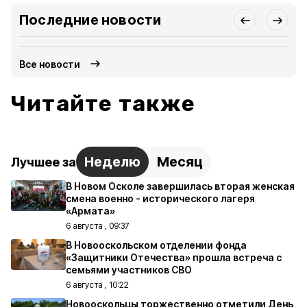
Последние новости
Все новости
Читайте также
Неделю
Месяц
Лучшее за
В Новом Осколе завершилась вторая женская
смена военно - исторического лагеря
«Армата»
6 августа , 09:37
В Новооскольском отделении фонда
«Защитники Отечества» прошла встреча с
семьями участников СВО
6 августа , 10:22
Новооскольцы торжественно отметили День