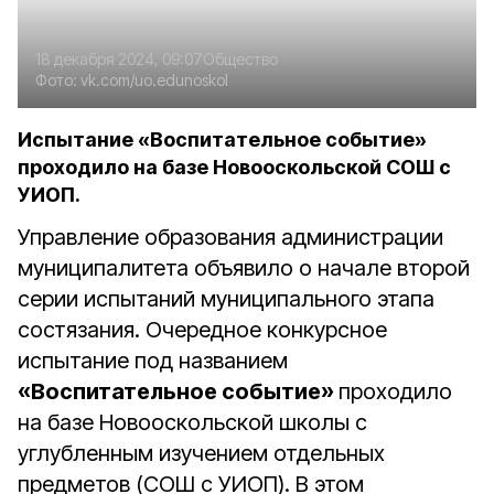
18 декабря 2024, 09:07
Общество
Фото:
vk.com/uo.edunoskol
Испытание «Воспитательное событие»
проходило на базе Новооскольской СОШ с
УИОП.
Управление образования администрации
муниципалитета объявило о начале второй
серии испытаний муниципального этапа
состязания. Очередное конкурсное
испытание под названием
«Воспитательное событие»
проходило
на базе Новооскольской школы с
углубленным изучением отдельных
предметов (СОШ с УИОП). В этом