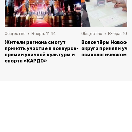
Общество
Вчера, 11:44
Общество
Вчера, 10:5
Жители региона смогут
Волонтёры Новооск
принять участие в конкурсе-
округа приняли уча
премии уличной культуры и
психологическом т
спорта «КАРДО»