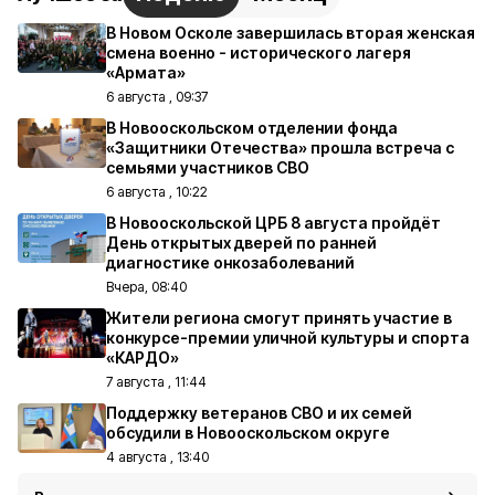
В Новом Осколе завершилась вторая женская
смена военно - исторического лагеря
«Армата»
6 августа , 09:37
В Новооскольском отделении фонда
«Защитники Отечества» прошла встреча с
семьями участников СВО
6 августа , 10:22
В Новооскольской ЦРБ 8 августа пройдёт
День открытых дверей по ранней
диагностике онкозаболеваний
Вчера, 08:40
Жители региона смогут принять участие в
конкурсе-премии уличной культуры и спорта
«КАРДО»
7 августа , 11:44
Поддержку ветеранов СВО и их семей
обсудили в Новооскольском округе
4 августа , 13:40