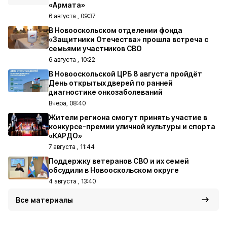
«Армата»
6 августа , 09:37
В Новооскольском отделении фонда
«Защитники Отечества» прошла встреча с
семьями участников СВО
6 августа , 10:22
В Новооскольской ЦРБ 8 августа пройдёт
День открытых дверей по ранней
диагностике онкозаболеваний
Вчера, 08:40
Жители региона смогут принять участие в
конкурсе-премии уличной культуры и спорта
«КАРДО»
7 августа , 11:44
Поддержку ветеранов СВО и их семей
обсудили в Новооскольском округе
4 августа , 13:40
Все материалы