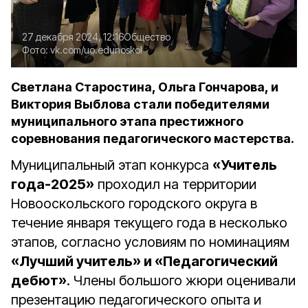
27 декабря 2024, 12:16
Общество
Фото:
vk.com/uo.edunoskol
Светлана Старостина, Ольга Гончарова, и
Виктория Выблова стали победителями
муниципального этапа престижного
соревнования педагогического мастерства.
Муниципальный этап конкурса
«Учитель
года-2025»
проходил на территории
Новооскольского городского округа в
течение января текущего года в несколько
этапов, согласно условиям по номинациям
«Лучший учитель» и «Педагогический
дебют»
. Члены большого жюри оценивали
презентацию педагогического опыта и