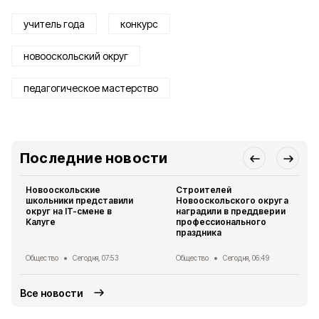
учитель года
конкурс
новооскольский округ
педагогическое мастерство
Последние новости
Новооскольские
Строителей
школьники представили
Новооскольского округа
округ на IT-смене в
наградили в преддверии
Калуге
профессионального
праздника
Общество
Сегодня, 07:53
Общество
Сегодня, 06:49
Все новости