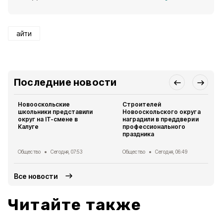
айти
Последние новости
Новооскольские
Строителей
школьники представили
Новооскольского округа
округ на IT-смене в
наградили в преддверии
Калуге
профессионального
праздника
Общество
Сегодня, 07:53
Общество
Сегодня, 06:49
Все новости
Читайте также