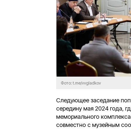
Фото: t.me/vvgladkov
Следующее заседание попе
середину мая 2024 года, г
мемориального комплекса
совместно с музейным со