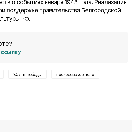
тв о событиях января 1943 года. Реализация
ри поддержке правительства Белгородской
ультуры РФ.
сте?
ссылку
80 лнт победы
прохоровское поле