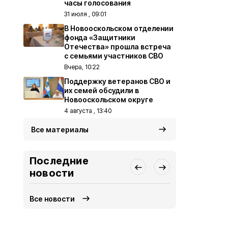
часы голосования
31 июля , 09:01
В Новооскольском отделении
фонда «Защитники
Отечества» прошла встреча
с семьями участников СВО
Вчера, 10:22
Поддержку ветеранов СВО и
их семей обсудили в
Новооскольском округе
4 августа , 13:40
Все материалы
Последние
новости
Все новости