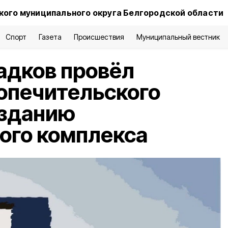
ого муниципального округа Белгородской области
Спорт
Газета
Происшествия
Муниципальный вестник
адков провёл
опечительского
озданию
ого комплекса