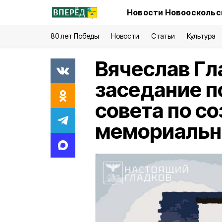
Новости Новооскольск
80 лет Победы
Новости
Статьи
Культура
Вячеслав Гл
заседание п
совета по с
мемориальн