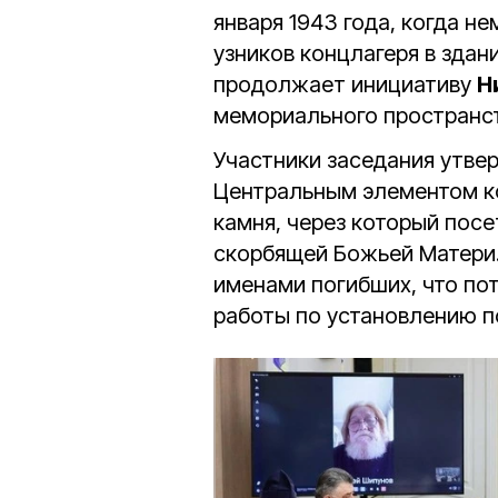
января 1943 года, когда 
узников концлагеря в зда
продолжает инициативу
Н
мемориального пространст
Участники заседания утве
Центральным элементом к
камня, через который посе
скорбящей Божьей Матери.
именами погибших, что по
работы по установлению п