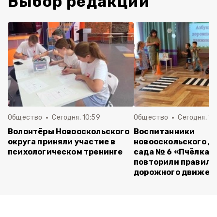
Выбор редакции
Общество
Сегодня, 10:59
Общество
Сегодня, 10
Волонтёры Новооскольского
Воспитанники
округа приняли участие в
новооскольского д
психологическом тренинге
сада № 6 «Пчёлка»
повторили правила
дорожного движен