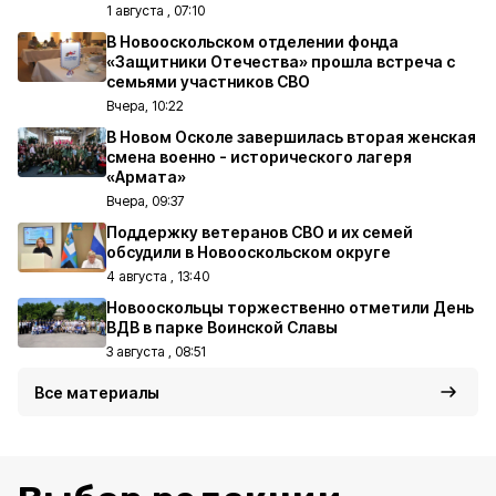
1 августа , 07:10
В Новооскольском отделении фонда
«Защитники Отечества» прошла встреча с
семьями участников СВО
Вчера, 10:22
В Новом Осколе завершилась вторая женская
смена военно - исторического лагеря
«Армата»
Вчера, 09:37
Поддержку ветеранов СВО и их семей
обсудили в Новооскольском округе
4 августа , 13:40
Новооскольцы торжественно отметили День
ВДВ в парке Воинской Славы
3 августа , 08:51
Все материалы