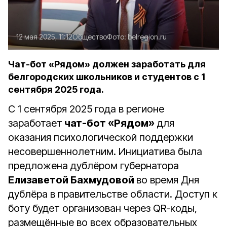
12 мая 2025, 11:12
Общество
Фото:
belregion.ru
Чат-бот «Рядом» должен заработать для
белгородских школьников и студентов с 1
сентября 2025 года.
С 1 сентября 2025 года в регионе
заработает
чат-бот «Рядом»
для
оказания психологической поддержки
несовершеннолетним. Инициатива была
предложена дублёром губернатора
Елизаветой Бахмудовой
во время Дня
дублёра в правительстве области. Доступ к
боту будет организован через QR-коды,
размещённые во всех образовательных