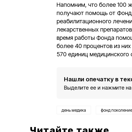
Напомним, что более 100 
получают помощь от Фонда
реабилитационного лечени
лекарственных препаратов
время работы Фонда помощ
более 40 процентов из них
570 единиц медицинского 
Нашли опечатку в тек
Выделите ее и нажмите на
день медика
фонд поколени
Читайте также