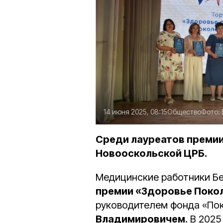
14 июня 2025, 08:15
Общество
Фото:
Среди лауреатов преми
Новооскольской ЦРБ.
Медицинские работники Б
премии «Здоровье Поко
руководителем фонда «По
Владимировичем
. В 202