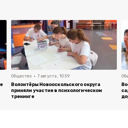
Общество
7 августа , 10:59
Об
ие
Волонтёры Новооскольского округа
Во
приняли участие в психологическом
са
тренинге
до