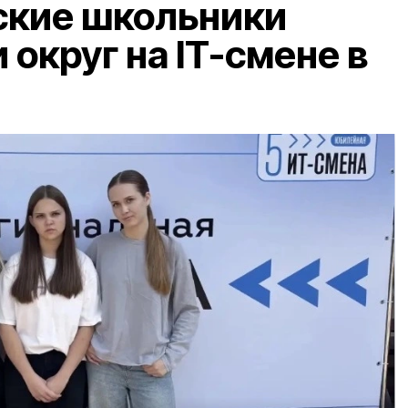
ские школьники
округ на IT-смене в