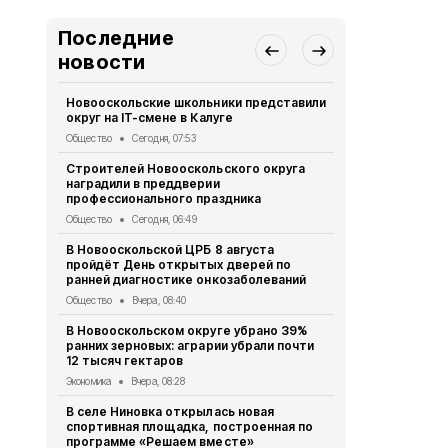
Последние
новости
Новооскольские школьники представили
Жители рег
округ на IT-смене в Калуге
в конкурсе-
спорта «К
Общество
Сегодня, 07:53
Общество
7 
Строителей Новооскольского округа
наградили в преддверии
Волонтёры 
профессионального праздника
приняли уча
тренинге
Общество
Сегодня, 06:49
Общество
7 
В Новооскольской ЦРБ 8 августа
пройдёт День открытых дверей по
Воспитанни
ранней диагностике онкозаболеваний
детского с
правила до
Общество
Вчера, 08:40
Общество
7 
В Новооскольском округе убрано 39%
ранних зерновых: аграрии убрали почти
Полицейски
12 тысяч гектаров
зарядку дл
Экономика
Вчера, 08:28
Спорт
7 авгу
В селе Ниновка открылась новая
Росгвардия
спортивная площадка, построенная по
владельцев
программе «Решаем вместе»
перерегист