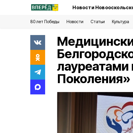
Новости Новооскольско
80 лет Победы
Новости
Статьи
Культура
Медицински
Белгородско
лауреатами
Поколения»