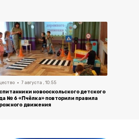
щество
7 августа , 10:55
спитанники новооскольского детского
да № 6 «Пчёлка» повторили правила
рожного движения