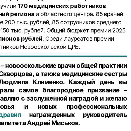
лучили
170 медицинских работников
ний региона
и областного центра. 85 врачей
 200 тыс. рублей, 85 сотрудников среднего
 150 тыс. рублей. Общий бюджет премии 2025
лионов рублей.
Среди лауреатов премии
тников Новооскольской ЦРБ.
 – новооскольские врачи общей практики
 Скворцова, а также медицинские сестры
 Людмила Клименко. Каждый день вы
рали самое благородное призвание –
авляю с заслуженной наградой и желаю
овья и новых профессиональных
дравил
награжденных руководитель
алитета Андрей Миськов.