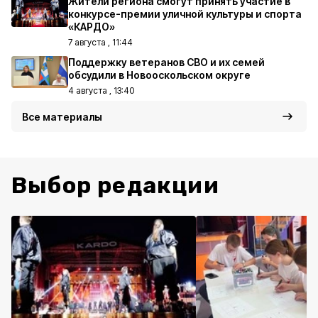
Жители региона смогут принять участие в
конкурсе-премии уличной культуры и спорта
«КАРДО»
7 августа , 11:44
Поддержку ветеранов СВО и их семей
обсудили в Новооскольском округе
4 августа , 13:40
Все материалы
Выбор редакции