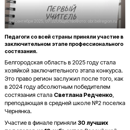
26 сентября 2025, 07:32
Общество
Фото:
obr.belregion.ru
Педагоги со всей страны приняли участие в
заключительном этапе профессионального
состязания.
Белгородская область в 2025 году стала
хозяйкой заключительного этапа конкурса.
Это право регион заслужил после того, как
в 2024 году абсолютным победителем
состязания стала
Светлана Редченко
,
преподающая в средней школе №2 поселка
Чернянка.
Участие в финале приняли
30 лучших