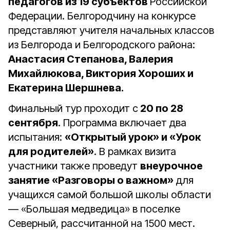
педагогов из 19 субъектов
Российской
Федерации. Белгородчину на конкурсе
представляют учителя начальных классов
из Белгорода и Белгородского района:
Анастасия Степанова, Валерия
Михайлюкова, Виктория Хороших и
Екатерина Шершнева.
Финальный тур проходит с
20 по 28
сентября
. Программа включает два
испытания:
«Открытый урок» и «Урок
для родителей»
. В рамках визита
участники также проведут
внеурочное
занятие «Разговоры о важном»
для
учащихся самой большой школы области
— «Большая медведица» в поселке
Северный, рассчитанной на 1500 мест.