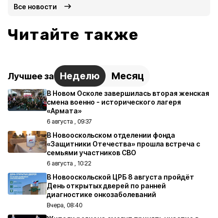
Все новости
Читайте также
Неделю
Месяц
Лучшее за
В Новом Осколе завершилась вторая женская
смена военно - исторического лагеря
«Армата»
6 августа , 09:37
В Новооскольском отделении фонда
«Защитники Отечества» прошла встреча с
семьями участников СВО
6 августа , 10:22
В Новооскольской ЦРБ 8 августа пройдёт
День открытых дверей по ранней
диагностике онкозаболеваний
Вчера, 08:40