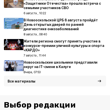
«Защитники Отечества» прошла встреча с
семьями участников СВО
6 августа , 10:22
В Новооскольской ЦРБ 8 августа пройдёт
День открытых дверей по ранней
диагностике онкозаболеваний
8 августа , 08:40
Жители региона смогут принять участие в
конкурсе-премии уличной культуры и спорта
«КАРДО»
7 августа , 11:44
Новооскольские школьники представили
округ на IT-смене в Калуге
Вчера, 07:53
Все материалы
Выбор редакции