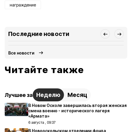
награждение
Последние новости
Все новости
Читайте также
Неделю
Месяц
Лучшее за
В Новом Осколе завершилась вторая женская
смена военно - исторического лагеря
«Армата»
6 августа , 09:37
В Новооскольском отделении фонда