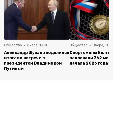
Общество
Вчера, 18:08
Общество
Вчера, 11:5
Александр Шуваев поделился
Спортсмены Белго
итогами встречи с
завоевали 362 мед
президентом Владимиром
начала 2026 года
Путиным