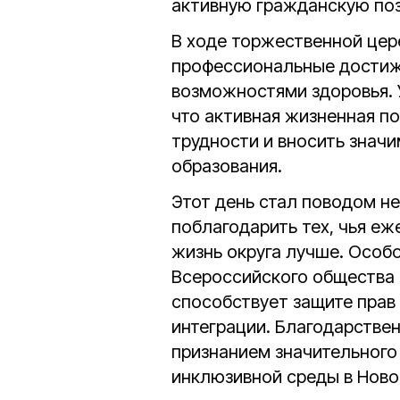
активную гражданскую по
В ходе торжественной це
профессиональные достиж
возможностями здоровья. 
что активная жизненная п
трудности и вносить знач
образования.
Этот день стал поводом не
поблагодарить тех, чья е
жизнь округа лучше. Особ
Всероссийского общества 
способствует защите прав
интеграции. Благодарстве
признанием значительного
инклюзивной среды в Ново