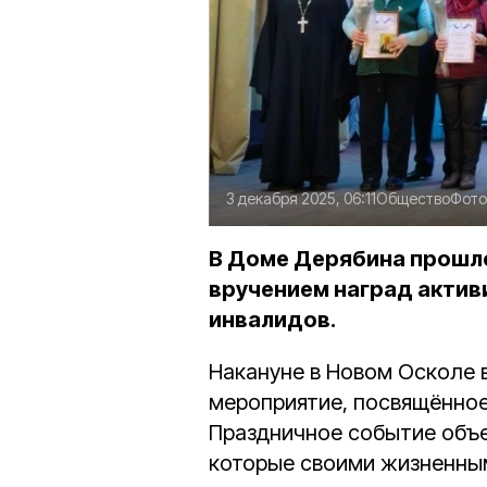
3 декабря 2025, 06:11
Общество
Фото
В Доме Дерябина прошл
вручением наград акти
инвалидов.
Накануне в Новом Осколе
мероприятие, посвящённо
Праздничное событие объе
которые своими жизненны