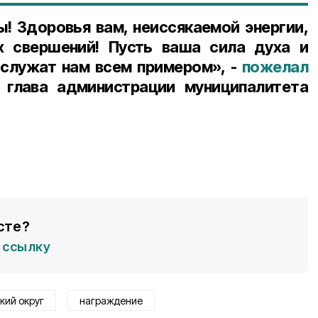
! Здоровья вам, неиссякаемой энергии,
х свершений! Пусть ваша сила духа и
служат нам всем примером», -
пожелал
 глава администрации муниципалитета
сте?
ссылку
кий округ
награждение