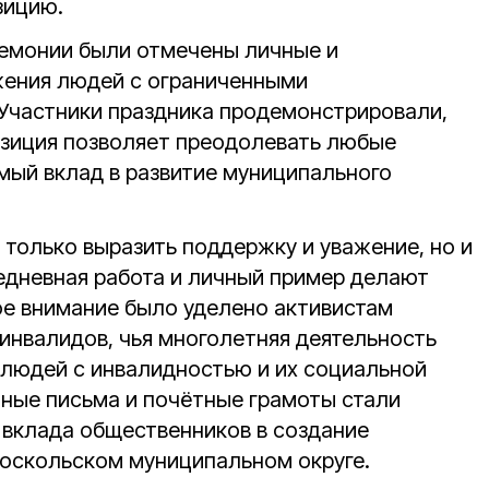
зицию.
ремонии были отмечены личные и
ения людей с ограниченными
Участники праздника продемонстрировали,
озиция позволяет преодолевать любые
имый вклад в развитие муниципального
 только выразить поддержку и уважение, но и
жедневная работа и личный пример делают
ое внимание было уделено активистам
инвалидов, чья многолетняя деятельность
 людей с инвалидностью и их социальной
нные письма и почётные грамоты стали
 вклада общественников в создание
оскольском муниципальном округе.