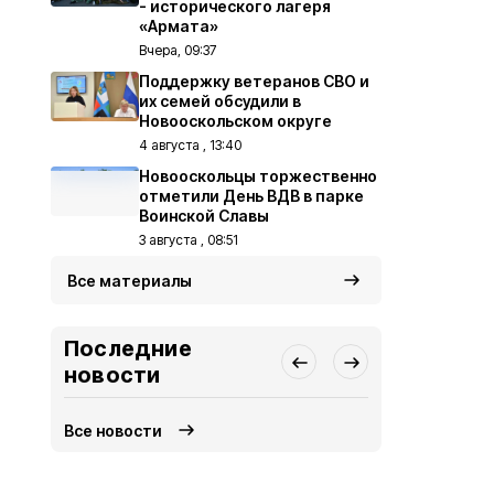
- исторического лагеря
«Армата»
Вчера, 09:37
Поддержку ветеранов СВО и
их семей обсудили в
Новооскольском округе
4 августа , 13:40
Новооскольцы торжественно
отметили День ВДВ в парке
Воинской Славы
3 августа , 08:51
Все материалы
Последние
новости
Все новости