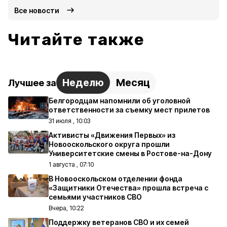
Все новости
Читайте также
Неделю
Месяц
Лучшее за
Белгородцам напомнили об уголовной
ответственности за съемку мест прилетов
31 июля , 10:03
Активисты «Движения Первых» из
Новооскольского округа прошли
Университетские смены в Ростове-на-Дону
1 августа , 07:10
В Новооскольском отделении фонда
«Защитники Отечества» прошла встреча с
семьями участников СВО
Вчера, 10:22
Поддержку ветеранов СВО и их семей