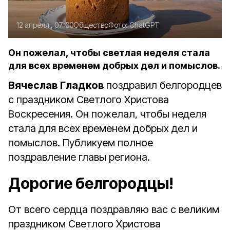
12 апреля , 07:00
Общество
Фото:
ChatGPT
Он пожелал, чтобы светлая неделя стала
для всех временем добрых дел и помыслов.
Вячеслав Гладков
поздравил белгородцев
с праздником Светлого Христова
Воскресения. Он пожелал, чтобы неделя
стала для всех временем добрых дел и
помыслов. Публикуем полное
поздравление главы региона.
Дорогие белгородцы!
От всего сердца поздравляю вас с великим
праздником Светлого Христова