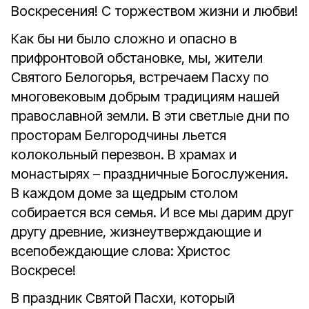
Воскресения! С торжеством жизни и любви!
Как бы ни было сложно и опасно в
прифронтовой обстановке, мы, жители
Святого Белогорья, встречаем Пасху по
многовековым добрым традициям нашей
православной земли. В эти светлые дни по
просторам Белгородчины льется
колокольный перезвон. В храмах и
монастырях – праздничные Богослужения.
В каждом доме за щедрым столом
собирается вся семья.
И
все мы
дарим друг
другу древние, жизнеутверждающие и
всепобеждающие слова: Христос
Воскресе!
В праздник Святой Пасхи, который