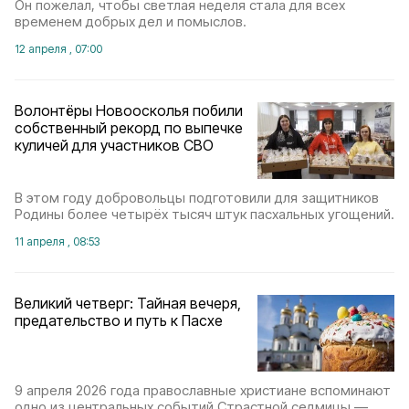
Он пожелал, чтобы светлая неделя стала для всех
временем добрых дел и помыслов.
12 апреля , 07:00
Волонтёры Новоосколья побили
собственный рекорд по выпечке
куличей для участников СВО
В этом году добровольцы подготовили для защитников
Родины более четырёх тысяч штук пасхальных угощений.
11 апреля , 08:53
Великий четверг: Тайная вечеря,
предательство и путь к Пасхе
9 апреля 2026 года православные христиане вспоминают
одно из центральных событий Страстной седмицы —