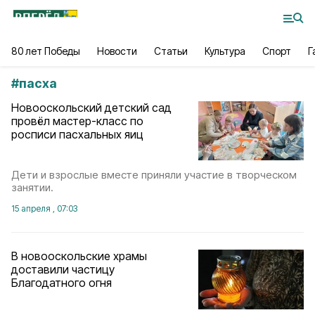
80 лет Победы
Новости
Статьи
Культура
Спорт
Г
#
пасха
Новооскольский детский сад
провёл мастер-класс по
росписи пасхальных яиц
Дети и взрослые вместе приняли участие в творческом
занятии.
15 апреля , 07:03
В новооскольские храмы
доставили частицу
Благодатного огня