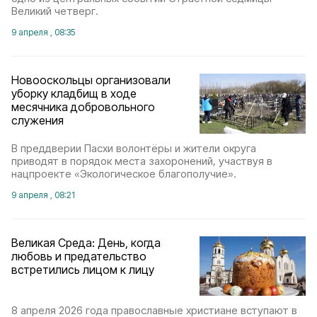
Великий четверг.
9 апреля , 08:35
Новооскольцы организовали
уборку кладбищ в ходе
месячника добровольного
служения
В преддверии Пасхи волонтёры и жители округа
приводят в порядок места захоронений, участвуя в
нацпроекте «Экологическое благополучие».
9 апреля , 08:21
Великая Среда: День, когда
любовь и предательство
встретились лицом к лицу
8 апреля 2026 года православные христиане вступают в