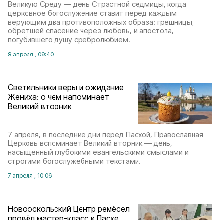
Великую Среду — день Страстной седмицы, когда
церковное богослужение ставит перед каждым
верующим два противоположных образа: грешницы,
обретшей спасение через любовь, и апостола,
погубившего душу сребролюбием.
8 апреля , 09:40
Светильники веры и ожидание
Жениха: о чем напоминает
Великий вторник
7 апреля, в последние дни перед Пасхой, Православная
Церковь вспоминает Великий вторник — день,
насыщенный глубокими евангельскими смыслами и
строгими богослужебными текстами.
7 апреля , 10:06
Новооскольский Центр ремёсел
провёл мастер-класс к Пасхе