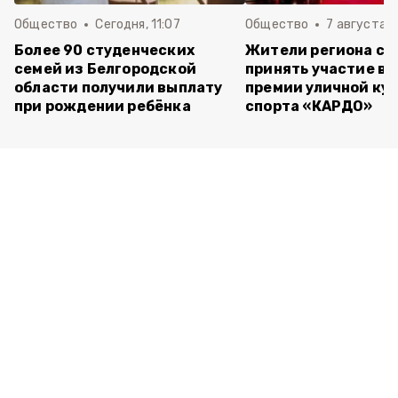
Общество
Сегодня, 11:07
Общество
7 августа , 
Более 90 студенческих
Жители региона см
семей из Белгородской
принять участие в 
области получили выплату
премии уличной кул
при рождении ребёнка
спорта «КАРДО»