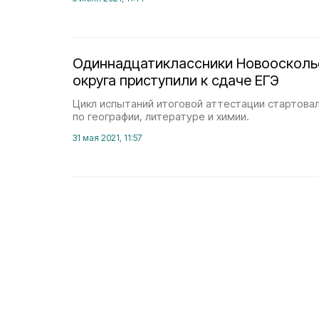
Одиннадцатиклассники Новооскольс
округа приступили к сдаче ЕГЭ
Цикл испытаний итоговой аттестации стартовал
по географии, литературе и химии.
31 мая 2021, 11:57