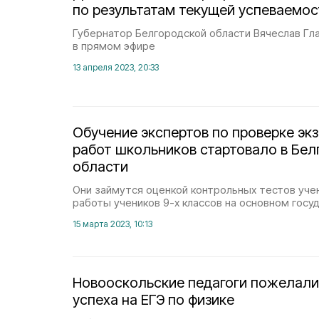
по результатам текущей успеваемос
Губернатор Белгородской области Вячеслав Гл
в прямом эфире
13 апреля 2023, 20:33
Обучение экспертов по проверке э
работ школьников стартовало в Бел
области
Они займутся оценкой контрольных тестов уче
работы учеников 9-х классов на основном госу
15 марта 2023, 10:13
Новооскольские педагоги пожелали
успеха на ЕГЭ по физике