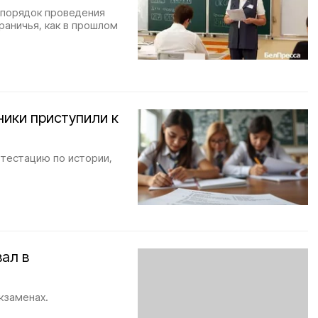
 порядок проведения
раничья, как в прошлом
ики приступили к
ттестацию по истории,
вал в
кзаменах.