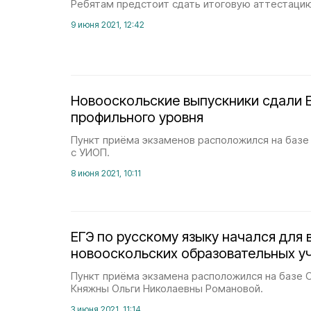
Ребятам предстоит сдать итоговую аттестацию
9 июня 2021, 12:42
Новооскольские выпускники сдали 
профильного уровня
Пункт приёма экзаменов расположился на базе
с УИОП.
8 июня 2021, 10:11
ЕГЭ по русскому языку начался для
новооскольских образовательных у
Пункт приёма экзамена расположился на базе
Княжны Ольги Николаевны Романовой.
3 июня 2021, 11:14