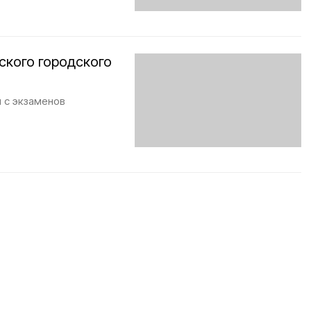
кого городского
 с экзаменов