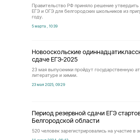
Правительство РФ приняло решение утвердить
ЕГЭ и ОГЭ для белгородских школьников из приг
году.
5 марта , 10:39
Новооскольские одиннадцатиклассн
сдаче ЕГЭ-2025
23 мая выпускники пройдут государственную а
литературе и химии.
23 мая 2025, 09:29
Период резервной сдачи ЕГЭ старто
Белгородской области
520 человек зарегистрировались на участие в э