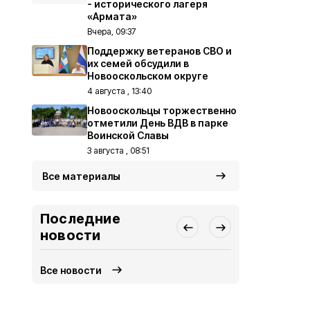
- исторического лагеря
«Армата»
Вчера, 09:37
Поддержку ветеранов СВО и
их семей обсудили в
Новооскольском округе
4 августа , 13:40
Новооскольцы торжественно
отметили День ВДВ в парке
Воинской Славы
3 августа , 08:51
Все материалы
Последние
новости
Все новости