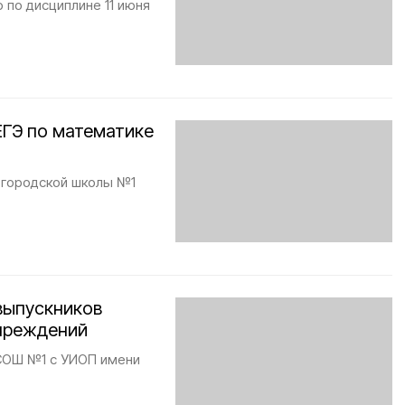
 по дисциплине 11 июня
ЕГЭ по математике
 городской школы №1
 выпускников
чреждений
 СОШ №1 с УИОП имени