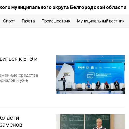
ого муниципального округа Белгородской области
Спорт
Газета
Происшествия
Муниципальный вестник
иться к ЕГЭ и
ременные средства
ериалов и уже
области
кзаменов