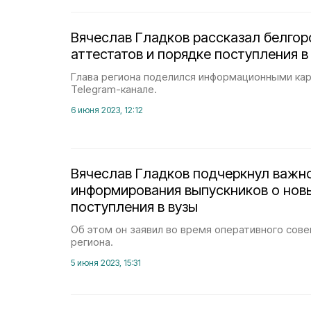
Вячеслав Гладков рассказал белго
аттестатов и порядке поступления в
Глава региона поделился информационными ка
Telegram-канале.
6 июня 2023, 12:12
Вячеслав Гладков подчеркнул важн
информирования выпускников о нов
поступления в вузы
Об этом он заявил во время оперативного сов
региона.
5 июня 2023, 15:31