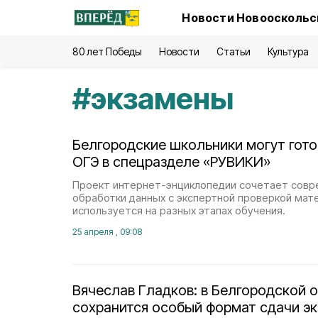
Новости Новооскольск
80 лет Победы
Новости
Статьи
Культура
#
экзамены
Белгородские школьники могут готов
ОГЭ в спецразделе «РУВИКИ»
Проект интернет-энциклопедии сочетает сов
обработки данных с экспертной проверкой мат
используется на разных этапах обучения.
25 апреля , 09:08
Вячеслав Гладков: в Белгородской 
сохранится особый формат сдачи э