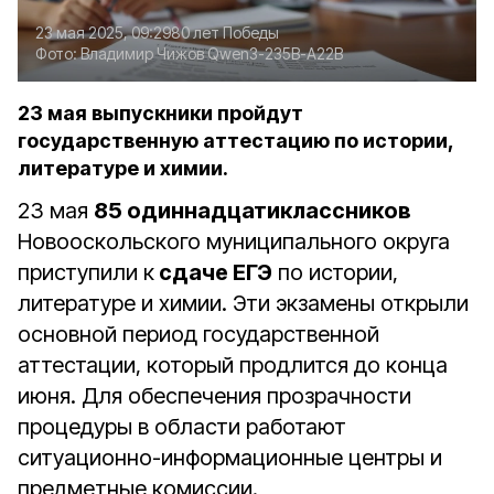
23 мая 2025, 09:29
80 лет Победы
Фото:
Владимир Чижов
Qwen3-235B-A22B
23 мая выпускники пройдут
государственную аттестацию по истории,
литературе и химии.
23 мая
85 одиннадцатиклассников
Новооскольского муниципального округа
приступили к
сдаче ЕГЭ
по истории,
литературе и химии. Эти экзамены открыли
основной период государственной
аттестации, который продлится до конца
июня. Для обеспечения прозрачности
процедуры в области работают
ситуационно-информационные центры и
предметные комиссии.