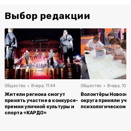
Выбор редакции
Общество
Вчера, 11:44
Общество
Вчера, 10:5
Жители региона смогут
Волонтёры Новооск
принять участие в конкурсе-
округа приняли уча
премии уличной культуры и
психологическом т
спорта «КАРДО»