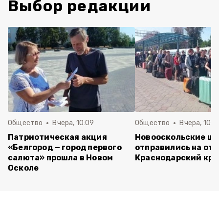
Выбор редакции
Общество
Вчера, 10:09
Общество
Вчера, 10:0
Патриотическая акция
Новооскольские ш
«Белгород — город первого
отправились на отд
салюта» прошла в Новом
Краснодарский кра
Осколе