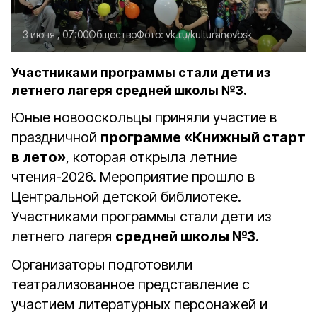
3 июня , 07:00
Общество
Фото:
vk.ru/kulturanovosk
Участниками программы стали дети из
летнего лагеря средней школы №3.
Юные новооскольцы приняли участие в
праздничной
программе «Книжный старт
в лето»
, которая открыла летние
чтения-2026. Мероприятие прошло в
Центральной детской библиотеке.
Участниками программы стали дети из
летнего лагеря
средней школы №3.
Организаторы подготовили
театрализованное представление с
участием литературных персонажей и