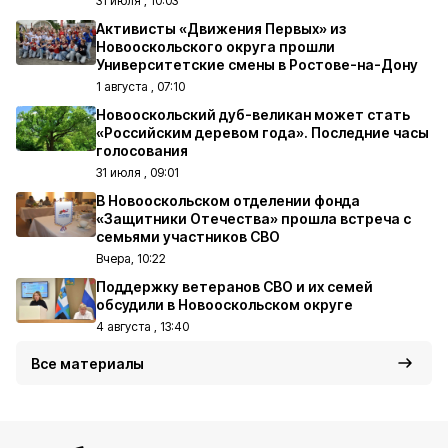
31 июля , 10:03
Активисты «Движения Первых» из
Новооскольского округа прошли
Университетские смены в Ростове-на-Дону
1 августа , 07:10
Новооскольский дуб-великан может стать
«Российским деревом года». Последние часы
голосования
31 июля , 09:01
В Новооскольском отделении фонда
«Защитники Отечества» прошла встреча с
семьями участников СВО
Вчера, 10:22
Поддержку ветеранов СВО и их семей
обсудили в Новооскольском округе
4 августа , 13:40
Все материалы