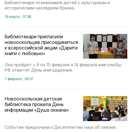
Библиотекари познакомили детей с культурным и
историческим наследием Крыма.
19 марта , 07:38
Библиотекари пригласили
новооскольцев присоединиться
к всероссийской акции «Дарите
книги с любовью»
Она пройдёт с 9 по 15 февраля а 14 февраля книголюбы
РФ отметят День книгодарения.
7 февраля , 06:37
Новооскольская детская
библиотека провела День
информации «Душа океана»
Событие приурочили к Десятилетию наук об океане.