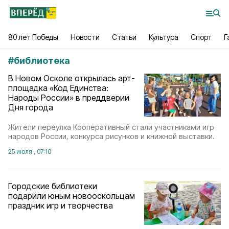
80 лет Победы
Новости
Статьи
Культура
Спорт
Г
#
библиотека
В Новом Осколе открылась арт-
площадка «Код Единства:
Народы России» в преддверии
Дня города
Жители переулка Кооперативный стали участниками игр
народов России, конкурса рисунков и книжной выставки.
25 июля , 07:10
Городские библиотеки
подарили юным новооскольцам
праздник игр и творчества