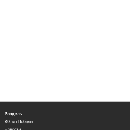
Разделы
80 лет Победы
Новости