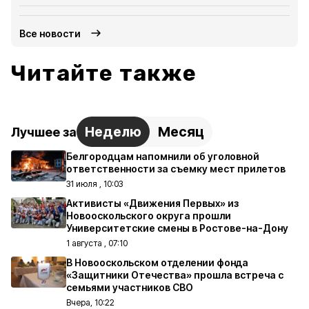
Все новости
Читайте также
Неделю
Месяц
Лучшее за
Белгородцам напомнили об уголовной
ответственности за съемку мест прилетов
31 июля , 10:03
Активисты «Движения Первых» из
Новооскольского округа прошли
Университетские смены в Ростове-на-Дону
1 августа , 07:10
В Новооскольском отделении фонда
«Защитники Отечества» прошла встреча с
семьями участников СВО
Вчера, 10:22