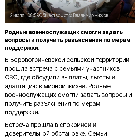
2 июля , 08:59
Общество
Фото:
Владимир Чижов
Родные военнослужащих смогли задать
вопросы и получить разъяснения по мерам
поддержки.
В Боровогринёвской сельской территории
прошла встреча с семьями участников
СВО, где обсудили выплаты, льготы и
адаптацию к мирной жизни.
Родные
военнослужащих смогли задать вопросы и
получить разъяснения по мерам
поддержки.
Встреча прошла в спокойной и
доверительной обстановке. Семьи