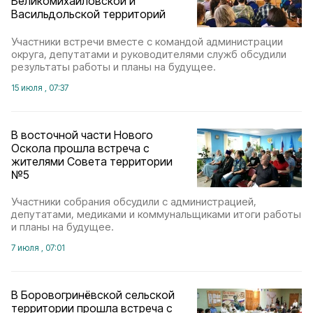
Великомихайловской и
Васильдольской территорий
Участники встречи вместе с командой администрации
округа, депутатами и руководителями служб обсудили
результаты работы и планы на будущее.
15 июля , 07:37
В восточной части Нового
Оскола прошла встреча с
жителями Совета территории
№5
Участники собрания обсудили с администрацией,
депутатами, медиками и коммунальщиками итоги работы
и планы на будущее.
7 июля , 07:01
В Боровогринёвской сельской
территории прошла встреча с