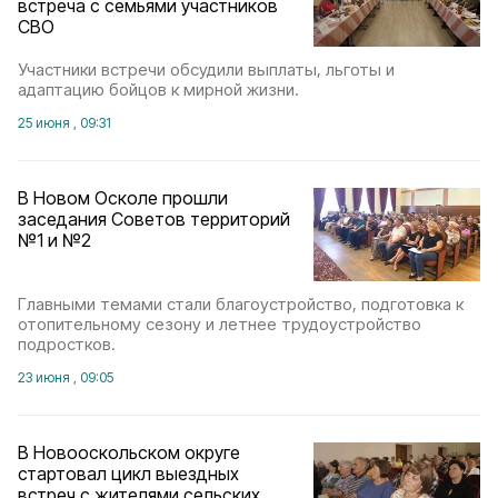
встреча с семьями участников
СВО
Участники встречи обсудили выплаты, льготы и
адаптацию бойцов к мирной жизни.
25 июня , 09:31
В Новом Осколе прошли
заседания Советов территорий
№1 и №2
Главными темами стали благоустройство, подготовка к
отопительному сезону и летнее трудоустройство
подростков.
23 июня , 09:05
В Новооскольском округе
стартовал цикл выездных
встреч с жителями сельских