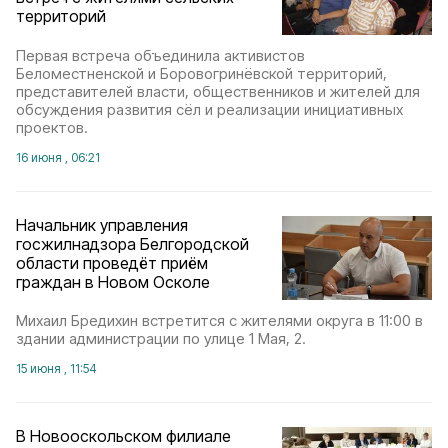
территорий
Первая встреча объединила активистов
Беломестненской и Боровогринёвской территорий,
представителей власти, общественников и жителей для
обсуждения развития сёл и реализации инициативных
проектов.
16 июня , 06:21
Начальник управления
госжилнадзора Белгородской
области проведёт приём
граждан в Новом Осколе
Михаил Бредихин встретится с жителями округа в 11:00 в
здании администрации по улице 1 Мая, 2.
15 июня , 11:54
В Новооскольском филиале