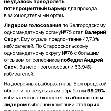
не удалось
преодолеть
пятипроцентный барьер
для прохода
в законодательный орган.
Лидером голосования
по Белгородскому
одномандатному органу№75 стал
Валерий
Скруг
. Ему отдали предпочтение 47,73%
избирателей. По Старооскольскому
одномандатному округу №76 с большим
отрывом от соперников
победил Андрей
Скоч
. За него проголосовали 63,94%
избирателей.
На досрочных выборах главы Белгородской
области по результатам обработки
99,29%
избирательных бюллетеней
абсолютным
лидером
выборной кампании стал
врио