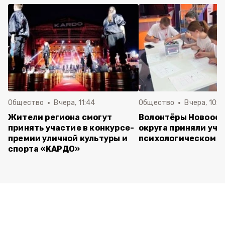
Общество
Вчера, 11:44
Общество
Вчера, 10:5
Жители региона смогут
Волонтёры Новооск
принять участие в конкурсе-
округа приняли уча
премии уличной культуры и
психологическом т
спорта «КАРДО»