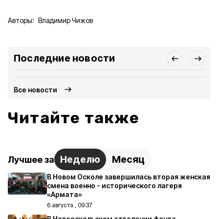
Авторы:
Владимир Чижов
Последние новости
Все новости
Читайте также
Неделю
Месяц
Лучшее за
В Новом Осколе завершилась вторая женская
смена военно - исторического лагеря
«Армата»
6 августа , 09:37
В Новооскольском отделении фонда