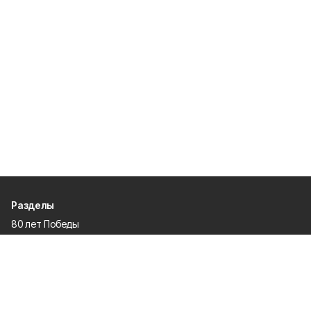
Разделы
80 лет Победы
Новости
Статьи
Культура
Спорт