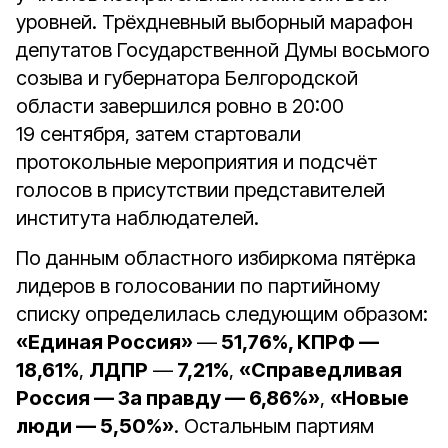
уровней. Трёхдневный выборный марафон
депутатов Государственной Думы восьмого
созыва и губернатора Белгородской
области завершился ровно в 20:00
19 сентября, затем стартовали
протокольные мероприятия и подсчёт
голосов в присутствии представителей
института наблюдателей.
По данным областного избиркома пятёрка
лидеров в голосовании по партийному
списку определилась следующим образом:
«Единая Россия»
—
51,76%, КПРФ —
18,61%
,
ЛДПР
—
7,21%
,
«Справедливая
Россия — За правду — 6,86%»
,
«Новые
люди — 5,50%»
. Остальным партиям