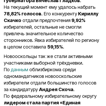
губернатора Вячеслав Гладков
.
На текущий момент ему удалось набрать
78,82% голосов
. Его конкуренту
Кириллу
Скачко
отдали предпочтения
9,92%
избирателей, остальные не смогли
привлечь значительное количество
сторонников. Явка избирателей по региону
в целом составила
59,15%.
Новооскольцы так же стали активными
участниками выборной трёхдневки.
По
данным
облизбиркома среди
одномандатников новооскольские
избиратели отдали большинство голосов
за кандидатуру
Андрея Скоча
.
По федеральному избирательному округу
лидером стала партия «Единая