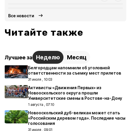
Все новости
Читайте также
Неделю
Месяц
Лучшее за
Белгородцам напомнили об уголовной
ответственности за съемку мест прилетов
31 июля , 10:03
Активисты «Движения Первых» из
Новооскольского округа прошли
Университетские смены в Ростове-на-Дону
1 августа , 07:10
Новооскольский дуб-великан может стать
«Российским деревом года». Последние часы
голосования
31 июля , 09:01