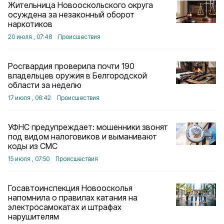
Жительница Новооскольского округа
осуждена за незаконный оборот
наркотиков
20 июля , 07:48
Происшествия
Росгвардия проверила почти 190
владельцев оружия в Белгородской
области за неделю
17 июля , 06:42
Происшествия
УФНС предупреждает: мошенники звонят
под видом налоговиков и выманивают
коды из СМС
15 июля , 07:50
Происшествия
Госавтоинспекция Новоосколья
напомнила о правилах катания на
электросамокатах и штрафах
нарушителям