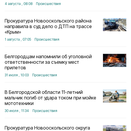
4 августа , 08:08
Происшествия
Прокуратура Новооскольского района
направила в суд дело о ДТП на трассе
«Крым»
1 августа , 07:05
Происшествия
Белгородцам напомнили об уголовной
ответственности за съемку мест
прилетов
31 июля , 10:03
Происшествия
В Белгородской области 11-летний
мальчик погиб от удара током при мойке
мототехники
30 июля , 11:34
Происшествия
Прокуратура Новооскольского округа