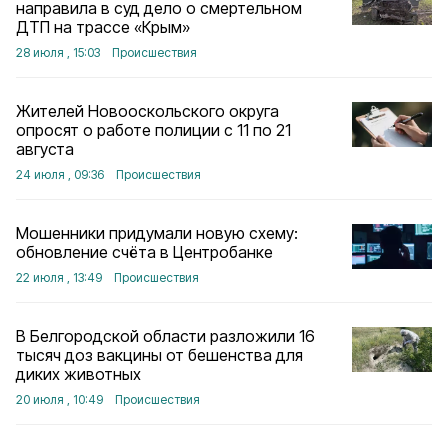
направила в суд дело о смертельном
ДТП на трассе «Крым»
28 июля , 15:03
Происшествия
Жителей Новооскольского округа
опросят о работе полиции с 11 по 21
августа
24 июля , 09:36
Происшествия
Мошенники придумали новую схему:
обновление счёта в Центробанке
22 июля , 13:49
Происшествия
В Белгородской области разложили 16
тысяч доз вакцины от бешенства для
диких животных
20 июля , 10:49
Происшествия