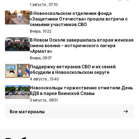
1 августа , 07:10
В Новооскольском отделении фонда
«Защитники Отечества» прошла встреча с
семьями участников СВО
Вчера, 10:22
В Новом Осколе завершилась вторая женская
смена военно - исторического лагеря
«Армата»
Вчера, 09:37
Поддержку ветеранов СВО и их семей
обсудили в Новооскольском округе
4 августа , 13:40
Новооскольцы торжественно отметили День
ВДВ в парке Воинской Славы
3 августа , 08:51
Все материалы