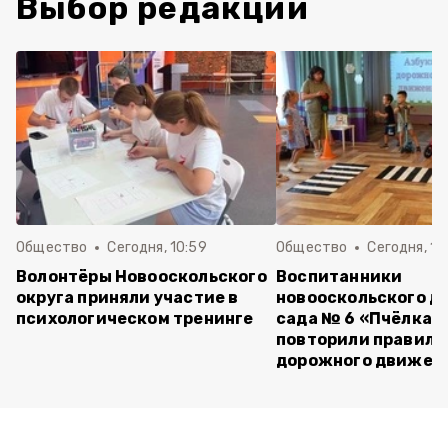
Выбор редакции
Общество
Сегодня, 10:59
Общество
Сегодня, 10
Волонтёры Новооскольского
Воспитанники
округа приняли участие в
новооскольского д
психологическом тренинге
сада № 6 «Пчёлка»
повторили правила
дорожного движен