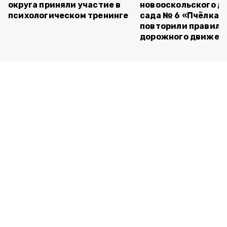
округа приняли участие в
новооскольского д
психологическом тренинге
сада № 6 «Пчёлка»
повторили правила
дорожного движен