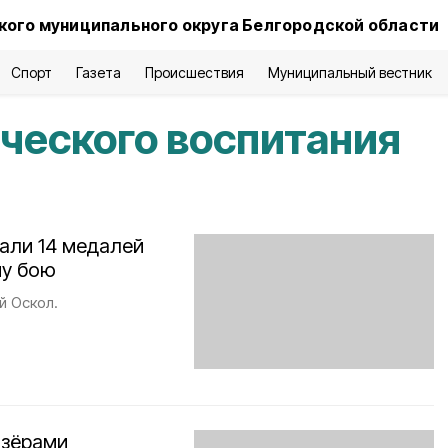
ого муниципального округа Белгородской области
Спорт
Газета
Происшествия
Муниципальный вестник
ческого воспитания
али 14 медалей
му бою
й Оскол.
изёрами