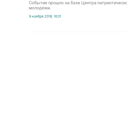
Событие прошло на базе Центра патриотическо
молодёжи.
9 ноября 2018, 16:31