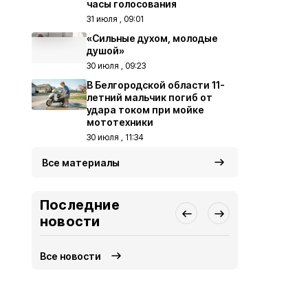
часы голосования
31 июля , 09:01
«Сильные духом, молодые
душой»
30 июля , 09:23
В Белгородской области 11-
летний мальчик погиб от
удара током при мойке
мототехники
30 июля , 11:34
Все материалы
Последние
новости
Все новости