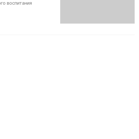
го воспитания