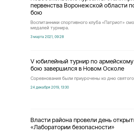
первенства Воронежской области п
бою
Воспитанники спортивного клуба «Патриот» смо
медалей турнира.
3 марта 2021, 09:28
V юбилейный турнир по армейском
бою завершился в Новом Осколе
Соревнования были приурочены ко дню святого
24 декабря 2019, 13:30
Власти района провели день открыт
«Лаборатории безопасности»