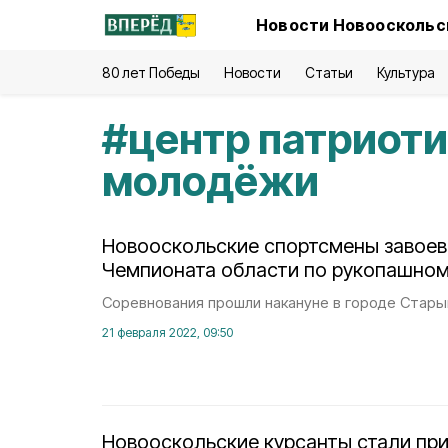
Новости Новооскольск
80 лет Победы
Новости
Статьи
Культура
#
центр патриоти
молодёжи
Новооскольские спортсмены завоев
Чемпионата области по рукопашно
Соревнования прошли накануне в городе Стары
21 февраля 2022, 09:50
Новооскольские курсанты стали пр