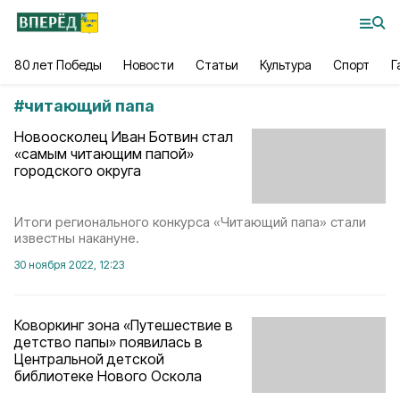
80 лет Победы
Новости
Статьи
Культура
Спорт
Г
#
читающий папа
Новоосколец Иван Ботвин стал
«самым читающим папой»
городского округа
Итоги регионального конкурса «Читающий папа» стали
известны накануне.
30 ноября 2022, 12:23
Коворкинг зона «Путешествие в
детство папы» появилась в
Центральной детской
библиотеке Нового Оскола