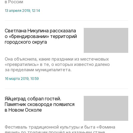
в России
13 апреля 2019, 12:14
Светлана Никулина рассказала
о «брендировании» территорий
городского округа
Она объяснила, какие праздники из местечковых
«превратились» в те, о которых известно далеко
за пределами муниципалитета.
16 марта 2019, 10:59
Яйцеград собрал гостей.
Памятник сковороде появился
в Новом Осколе
Фестиваль традиционной культуры и быта «Фомина
яишня» по традиции прошёл на казачьем стане