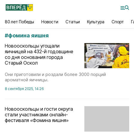
80 лет Победы
Новости
Статьи
Культура
Спорт
Г
#
фомина яишня
Новооскольцы угощали
яичницей на 432-й годовщине
со дня основания города
Старый Оскол
Они приготовили и роздали более 3000 порций
ароматной яичницы.
8 сентября 2025, 14:26
Новооскольцы и гости округа
стали участниками онлайн-
фестиваля «Фомина яишня»