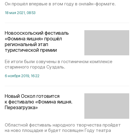
Он прошёл впервые в этом году в онлайн-формате.
18 мая 2021, 08:53
Новооскольский фестиваль
«Фомина яишня» прошёл
региональный этап
туристической премии
Её итоги были озвучены в гостиничном комплексе
старинного города Суздаль.
6 ноября 2019, 16:22
Новый Оскол готовится
к фестивалю «Фомина яишня.
Перезагрузка»
Областной фестиваль народного творчества пройдет
на ново площадке и будет посвящен Году театра