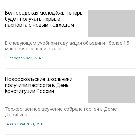
Белгородская молодёжь теперь
будет получать первые
паспорта с новым подходом
В следующем учебном году акция объединит более 1,5
млн ребят со всей страны.
13 апреля 2023, 12:47
Новооскольские школьники
получили паспорта в День
Конституции России
Торжественное вручение собрало гостей в Доме
Дерябина.
14 декабря 2021, 15:11