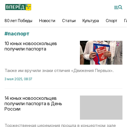
80 лет Победы
Новости
Статьи
Культура
Спорт
Г
#
паспорт
10 юных новооскольцев
получили паспорта
Также им вручили знаки отличия «Движения Первых».
3 мая 2025, 08:37
14 юных новооскольцев
получили паспорта в День
России
Торжественная церемония прошла в концертном зале