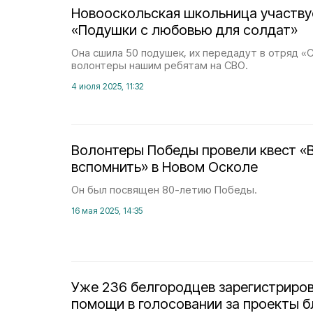
Новооскольская школьница участву
«Подушки с любовью для солдат»
Она сшила 50 подушек, их передадут в отряд «С
волонтеры нашим ребятам на СВО.
4 июля 2025, 11:32
Волонтеры Победы провели квест «В
вспомнить» в Новом Осколе
Он был посвящен 80-летию Победы.
16 мая 2025, 14:35
Уже 236 белгородцев зарегистриро
помощи в голосовании за проекты б