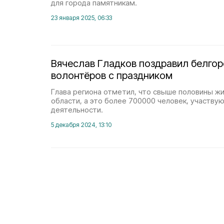
для города памятникам.
23 января 2025, 06:33
Вячеслав Гладков поздравил белго
волонтёров с праздником
Глава региона отметил, что свыше половины ж
области, а это более 700000 человек, участву
деятельности.
5 декабря 2024, 13:10