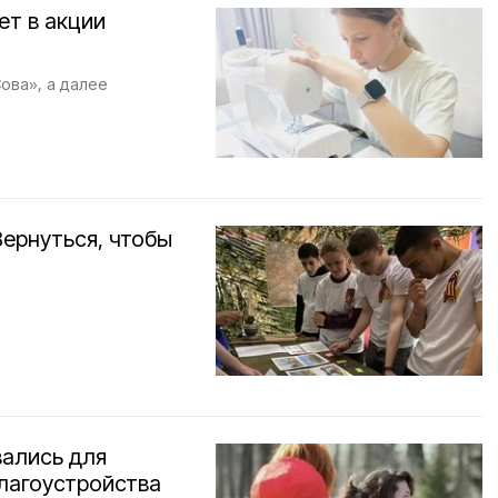
ет в акции
ова», а далее
ернуться, чтобы
вались для
лагоустройства