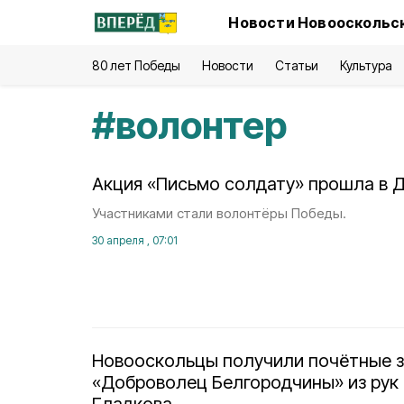
Новости Новооскольск
80 лет Победы
Новости
Статьи
Культура
#
волонтер
Акция «Письмо солдату» прошла в 
Участниками стали волонтёры Победы.
30 апреля , 07:01
Новооскольцы получили почётные з
«Доброволец Белгородчины» из рук