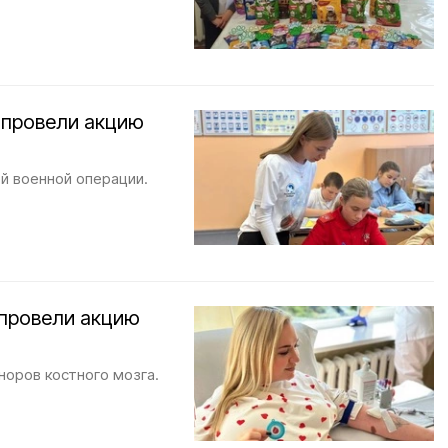
 провели акцию
й военной операции.
 провели акцию
норов костного мозга.