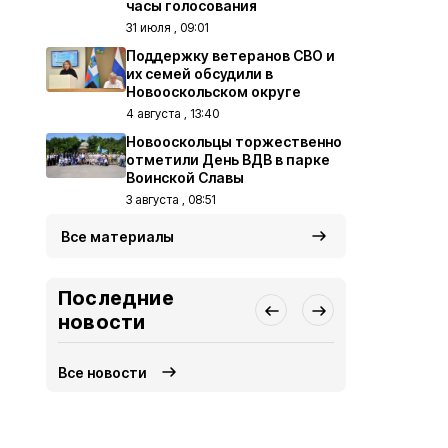
часы голосования
31 июля , 09:01
Поддержку ветеранов СВО и
их семей обсудили в
Новооскольском округе
4 августа , 13:40
Новооскольцы торжественно
отметили День ВДВ в парке
Воинской Славы
3 августа , 08:51
Все материалы
Последние
новости
Все новости