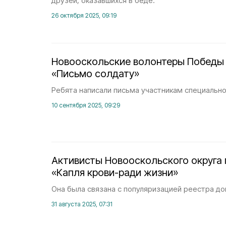
друзей, оказавшихся в беде.
26 октября 2025, 09:19
Новооскольские волонтеры Победы
«Письмо солдату»
Ребята написали письма участникам специально
10 сентября 2025, 09:29
Активисты Новооскольского округа
«Капля крови-ради жизни»
Она была связана с популяризацией реестра до
31 августа 2025, 07:31