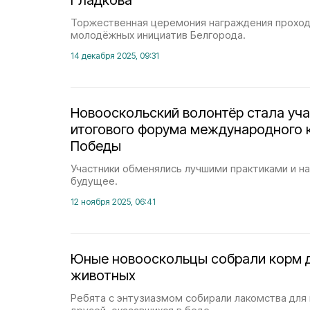
Гладкова
Торжественная церемония награждения проход
молодёжных инициатив Белгорода.
14 декабря 2025, 09:31
Новооскольский волонтёр стала уч
итогового форума международного 
Победы
Участники обменялись лучшими практиками и н
будущее.
12 ноября 2025, 06:41
Юные новооскольцы собрали корм 
животных
Ребята с энтузиазмом собирали лакомства для