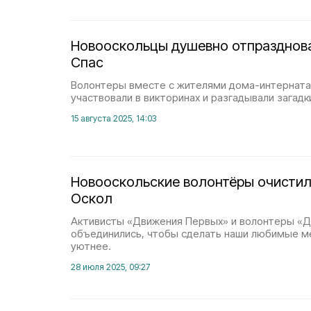
Новооскольцы душевно отпразднов
Спас
Волонтеры вместе с жителями дома-интерната 
участвовали в викторинах и разгадывали загадк
15 августа 2025, 14:03
Новооскольские волонтёры очистил
Оскол
Активисты «Движения Первых» и волонтеры «
объединились, чтобы сделать наши любимые м
уютнее.
28 июля 2025, 09:27