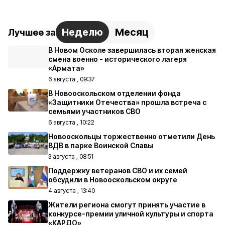
Неделю
Месяц
Лучшее за
В Новом Осколе завершилась вторая женская
смена военно - исторического лагеря
«Армата»
6 августа , 09:37
В Новооскольском отделении фонда
«Защитники Отечества» прошла встреча с
семьями участников СВО
6 августа , 10:22
Новооскольцы торжественно отметили День
ВДВ в парке Воинской Славы
3 августа , 08:51
Поддержку ветеранов СВО и их семей
обсудили в Новооскольском округе
4 августа , 13:40
Жители региона смогут принять участие в
конкурсе-премии уличной культуры и спорта
«КАРДО»