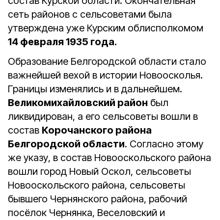
состав Курской области. Окончательная
сеть районов с сельсоветами была
утверждена уже Курским облисполкомом
14 февраля 1935 года.
Образование Белгородской области стало
важнейшей вехой в истории Новоосколья.
Границы изменялись и в дальнейшем.
Великомихайловский район
был
ликвидирован, а его сельсоветы вошли в
состав
Корочанского района
Белгородской области
. Согласно этому
же указу, в состав Новооскольского района
вошли город Новый Оскол, сельсоветы
Новооскольского района, сельсоветы
бывшего Чернянского района, рабочий
посёлок Чернянка, Веселовский и