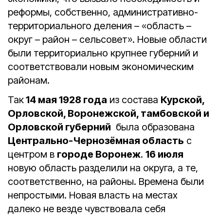
реформы, собственно, административно-
территориального деления – «область –
округ – район – сельсовет». Новые области
были территориально крупнее губерний и
соответствовали новым экономическим
районам.
Так
14 мая 1928 года
из состава
Курской,
Орловской, Воронежской, тамбовской и
Орловской губерний
была образована
Центрально-Чернозёмная область
с
центром в
городе Воронеж
.
16 июля
новую область разделили на округа, а те,
соответственно, на районы. Времена были
непростыми. Новая власть на местах
далеко не везде чувствовала себя