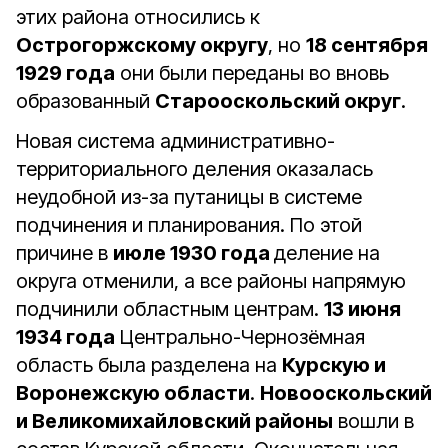
этих района относились к
Острогоржскому округу
, но
18 сентября
1929 года
они были переданы во вновь
образованный
Старооскольский округ
.
Новая система административно-
территориального деления оказалась
неудобной из-за путаницы в системе
подчинения и планирования. По этой
причине в
июле 1930 года
деление на
округа отменили, а все районы напрямую
подчинили областным центрам.
13 июня
1934 года
Центрально-Чернозёмная
область была разделена на
Курскую и
Воронежскую области
.
Новооскольский
и Великомихайловский районы
вошли в