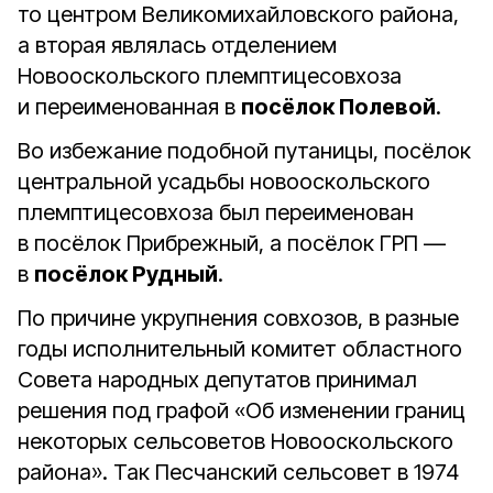
то центром Великомихайловского района,
а вторая являлась отделением
Новооскольского племптицесовхоза
и переименованная в
посёлок Полевой
.
Во избежание подобной путаницы, посёлок
центральной усадьбы новооскольского
племптицесовхоза был переименован
в посёлок Прибрежный, а посёлок ГРП —
в
посёлок Рудный
.
По причине укрупнения совхозов, в разные
годы исполнительный комитет областного
Совета народных депутатов принимал
решения под графой «Об изменении границ
некоторых сельсоветов Новооскольского
района». Так Песчанский сельсовет в 1974