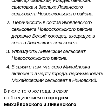
совета,Ливенская, Рождественская,
свистовка и Заольхи Ливенского
сельсовета Новооскольского района.
Перечислить в состав Яковлевского
сельсовета Новооскольского района
деревню Белый колодец, входящую в
состав Ливенского сельсовета.
Упразднить Ливенский сельсовет
Новооскольского района.
В связи с тем, что село Михайловка
включено в черту города, переименовать
Михайловский сельсовет в Ниновский.
В июле того же года, в связи
с объединением с
городом
Михайловского и Ливенского