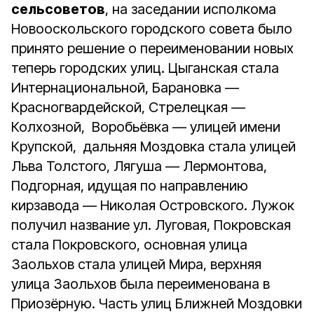
сельсоветов
, на заседании исполкома
Новооскольского городского совета было
принято решение о переименовании новых
теперь городских улиц. Цыганская стала
Интернациональной, Барановка —
Красногвардейской, Стрелецкая —
Колхозной, Воробьёвка — улицей имени
Крупской, дальняя Моздовка стала улицей
Льва Толстого, Лягуша — Лермонтова,
Подгорная, идущая по направлению
кирзавода — Николая Островского. Лужок
получил название ул. Луговая, Покровская
стала Покровского, основная улица
Заольхов стала улицей Мира, верхняя
улица Заольхов была переименована в
Приозёрную. Часть улиц Ближней Моздовки