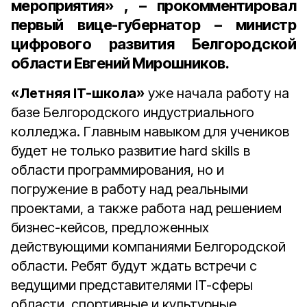
мероприятия» , – прокомментировал
первый вице-губернатор – министр
цифрового развития Белгородской
области Евгений Мирошников.
«Летняя IT-школа»
уже начала работу на
базе Белгородского индустриального
колледжа. Главным навыком для учеников
будет не только развитие hard skills в
области программирования, но и
погружение в работу над реальными
проектами, а также работа над решением
бизнес-кейсов, предложенных
действующими компаниями Белгородской
области. Ребят будут ждать встречи с
ведущими представителями IT-сферы
области, спортивные и культурные