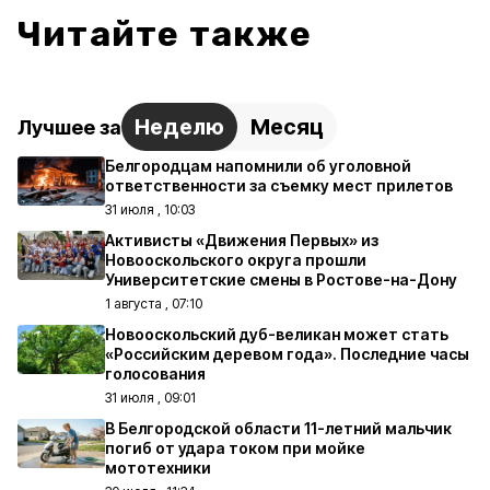
Читайте также
Неделю
Месяц
Лучшее за
Белгородцам напомнили об уголовной
ответственности за съемку мест прилетов
31 июля , 10:03
Активисты «Движения Первых» из
Новооскольского округа прошли
Университетские смены в Ростове-на-Дону
1 августа , 07:10
Новооскольский дуб-великан может стать
«Российским деревом года». Последние часы
голосования
31 июля , 09:01
В Белгородской области 11-летний мальчик
погиб от удара током при мойке
мототехники