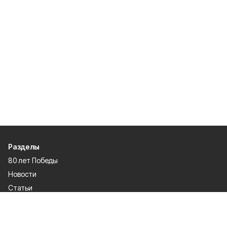
Разделы
80 лет Победы
Новости
Статьи
Культура
Спорт