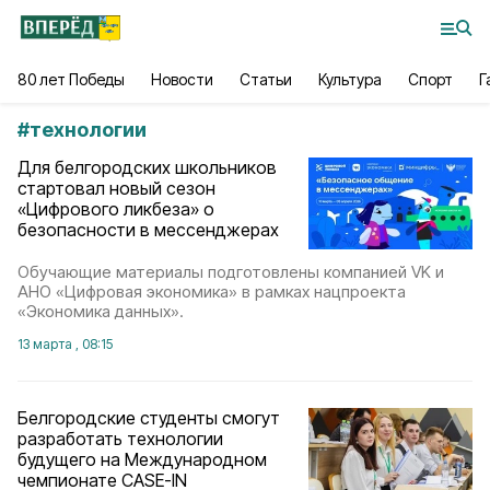
80 лет Победы
Новости
Статьи
Культура
Спорт
Г
#
технологии
Для белгородских школьников
стартовал новый сезон
«Цифрового ликбеза» о
безопасности в мессенджерах
Обучающие материалы подготовлены компанией VK и
АНО «Цифровая экономика» в рамках нацпроекта
«Экономика данных».
13 марта , 08:15
Белгородские студенты смогут
разработать технологии
будущего на Международном
чемпионате CASE-IN