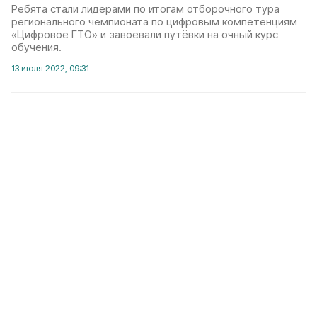
Ребята стали лидерами по итогам отборочного тура
регионального чемпионата по цифровым компетенциям
«Цифровое ГТО» и завоевали путёвки на очный курс
обучения.
13 июля 2022, 09:31