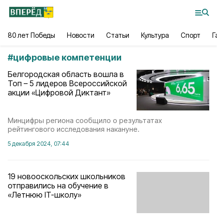
80 лет Победы
Новости
Статьи
Культура
Спорт
Г
#
цифровые компетенции
Белгородская область вошла в
Топ – 5 лидеров Всероссийской
акции «Цифровой Диктант»
Минцифры региона сообщило о результатах
рейтингового исследования накануне.
5 декабря 2024, 07:44
19 новооскольских школьников
отправились на обучение в
«Летнюю IT-школу»