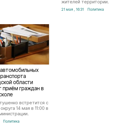
жителей территории.
21 мая , 16:31
Политика
 автомобильных
транспорта
ской области
 приём граждан в
сколе
тушенко встретится с
круга 14 мая в 11:00 в
министрации.
Политика