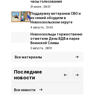
часы голосования
31 июля , 09:01
Поддержку ветеранов СВО и
их семей обсудили в
Новооскольском округе
4 августа , 13:40
Новооскольцы торжественно
отметили День ВДВ в парке
Воинской Славы
3 августа , 08:51
Все материалы
Последние
новости
Все новости