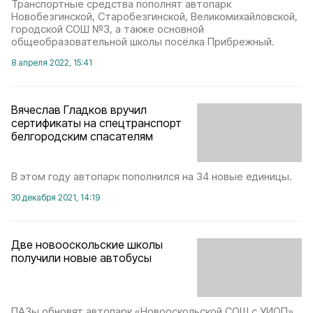
Транспортные средства пополнят автопарк
Новобезгинской, Старобезгинской, Великомихайловской,
городской СОШ №3, а также основной
общеобразовательной школы посёлка Прибрежный.
8 апреля 2022, 15:41
Вячеслав Гладков вручил
сертификаты на спецтранспорт
белгородским спасателям
В этом году автопарк пополнился на 34 новые единицы.
30 декабря 2021, 14:19
Две новооскольские школы
получили новые автобусы
ПАЗы обновят автопарк «Новооскольской СОШ с УИОП»